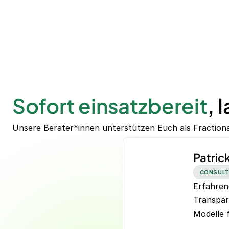
Sofort einsatzbereit
, 
Unsere Berater*innen unterstützen Euch als Fraction
Patric
CONSUL
Erfahren
Transpar
Modelle 