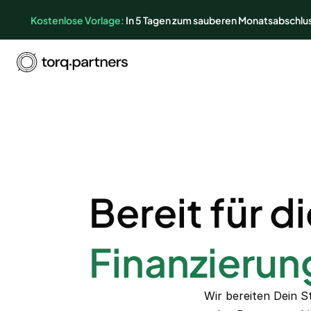
Kostenlose Vorlage:
In 5 Tagen zum sauberen Monatsabschlu
Bereit für d
Finanzieru
Wir bereiten Dein S