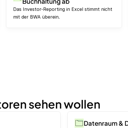
Buchhaltung ab
Das Investor-Reporting in Excel stimmt nicht
mit der BWA überein.
storen sehen wollen
Datenraum & 