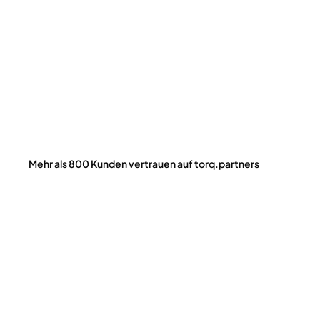
Mehr als 800 Kunden vertrauen auf torq.partners