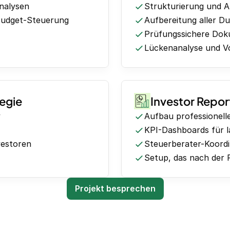
nalysen
Strukturierung und A
Budget-Steuerung
Aufbereitung aller Du
Prüfungssichere Doku
Lückenanalyse und Vo
tegie
Investor Repo
y
Aufbau professionell
KPI-Dashboards für 
vestoren
Steuerberater-Koordi
Setup, das nach der 
Projekt besprechen