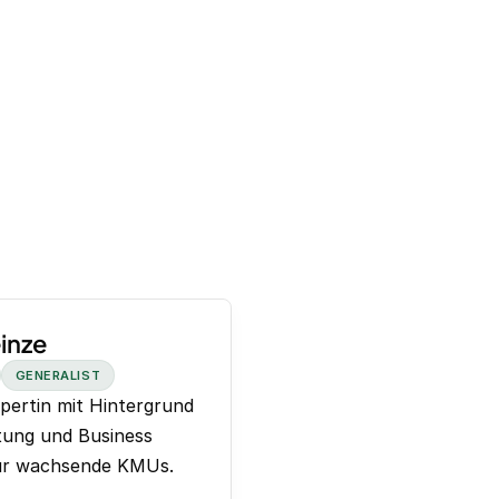
inze
GENERALIST
pertin mit Hintergrund
tung und Business
für wachsende KMUs.