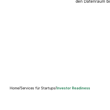
den Datenraum bis
/
/
Home
Services für Startups
Investor Readiness