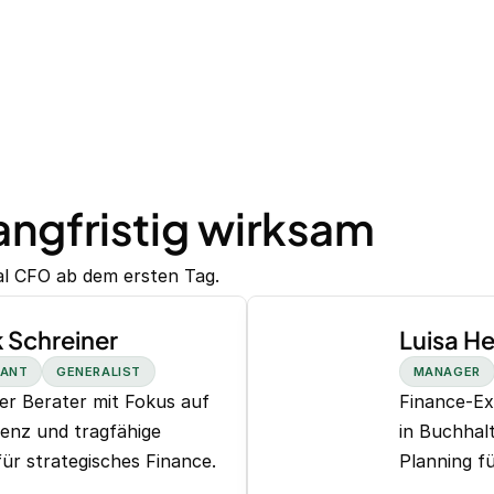
langfristig wirksam
al CFO ab dem ersten Tag.
k Schreiner
Luisa He
TANT
GENERALIST
MANAGER
er Berater mit Fokus auf
Finance-Ex
enz und tragfähige
in Buchhal
für strategisches Finance.
Planning 