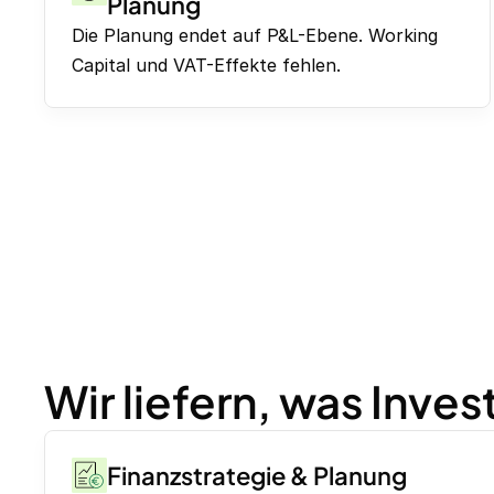
Planung
Die Planung endet auf P&L-Ebene. Working
Capital und VAT-Effekte fehlen.
Wir liefern, was Inve
Finanzstrategie & Planung