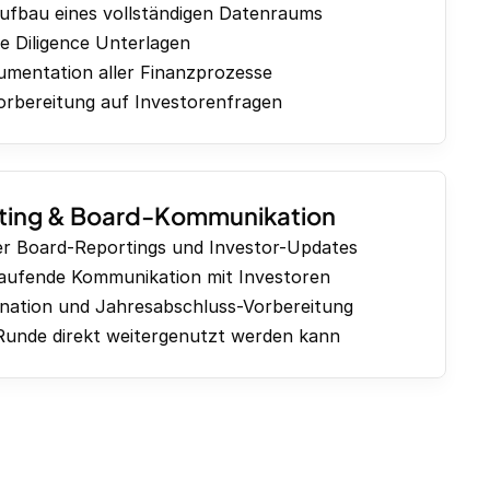
ufbau eines vollständigen Datenraums
e Diligence Unterlagen
mentation aller Finanzprozesse
rbereitung auf Investorenfragen
rting & Board-Kommunikation
er Board-Reportings und Investor-Updates
laufende Kommunikation mit Investoren
nation und Jahresabschluss-Vorbereitung
Runde direkt weitergenutzt werden kann