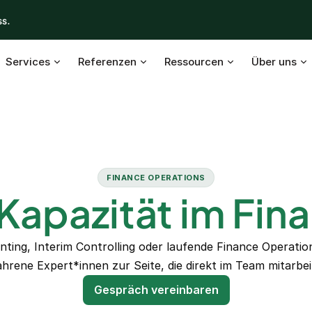
ss.
Services
Referenzen
Ressourcen
Über uns
FINANCE OPERATIONS
Kapazität im Fin
ting, Interim Controlling oder laufende Finance Operations
ahrene Expert*innen zur Seite, die direkt im Team mitarbei
Gespräch vereinbaren