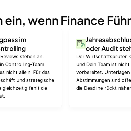
n ein, wenn Finance Füh
gpass im
Jahresabschlu
ntrolling
oder Audit ste
Reviews stehen an,
Der Wirtschaftsprüfer k
in Controlling-Team
und Dein Team ist nicht
es nicht allein. Für das
vorbereitet. Unterlagen
schäft und strategische
Abstimmungen sind off
 gleichzeitig fehlt die
die Deadline rückt näher
ät.