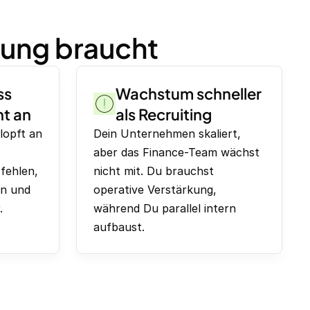
rung braucht
ss
Wachstum schneller
ht an
als Recruiting
lopft an
Dein Unternehmen skaliert,
aber das Finance-Team wächst
 fehlen,
nicht mit. Du brauchst
en und
operative Verstärkung,
.
während Du parallel intern
aufbaust.