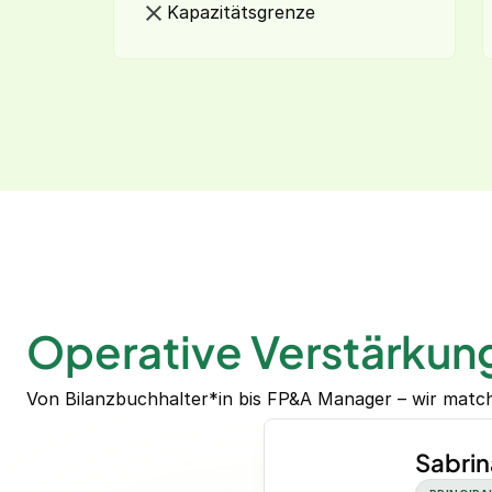
Kapazitätsgrenze
Operative Verstärkun
Von Bilanzbuchhalter*in bis FP&A Manager – wir matche
Sabrin