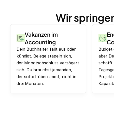
Wir springe
Vakanzen im
En
Accounting
Co
Dein Buchhalter fällt aus oder
Budget-
kündigt. Belege stapeln sich,
aber De
der Monatsabschluss verzögert
schafft 
sich. Du brauchst jemanden,
Tagesge
der sofort übernimmt, nicht in
Projekte
drei Monaten.
Kapazit