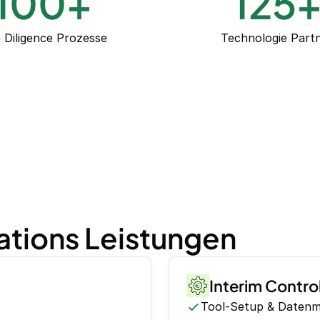
100
+
125
 Diligence Prozesse
Technologie Part
ations Leistungen
Interim Control
Tool-Setup & Datenm