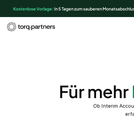
Kostenlose Vorlage:
In 5 Tagen zum sauberen Monatsabschlu
Für mehr
Ob Interim Accoun
erf