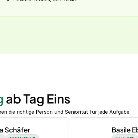
g
ab Tag Eins
n die richtige Person und Seniorität für jede Aufgabe.
a Schäfer
Basile 