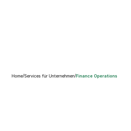
/
/
Home
Services für Unternehmen
Finance Operations