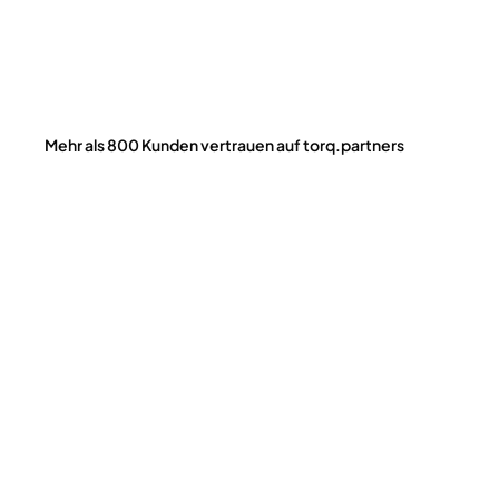
Mehr als 800 Kunden vertrauen auf torq.partners