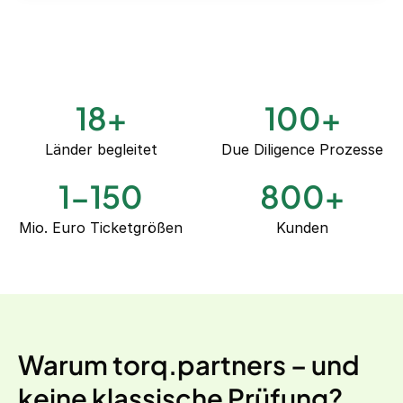
18
+
100
+
Länder begleitet
Due Diligence Prozesse
1-150
800
+
Mio. Euro Ticketgrößen
Kunden
Warum torq.partners – und
keine klassische Prüfung?