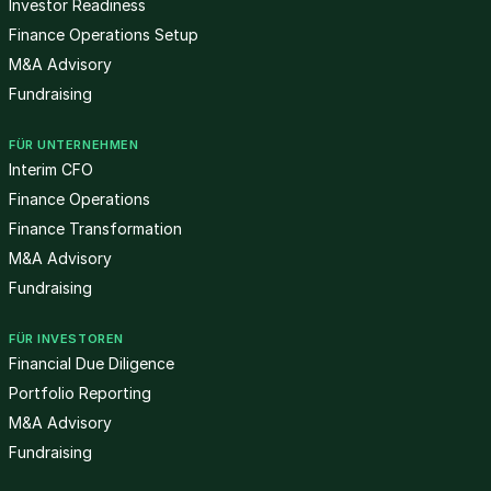
Investor Readiness
Finance Operations Setup
M&A Advisory
Fundraising
FÜR UNTERNEHMEN
Interim CFO
Finance Operations
Finance Transformation
M&A Advisory
Fundraising
FÜR INVESTOREN
Financial Due Diligence
Portfolio Reporting
M&A Advisory
Fundraising