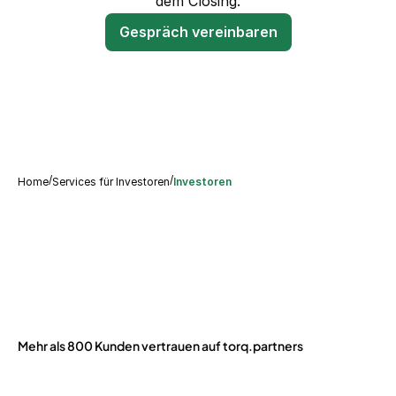
dem Closing.
Gespräch vereinbaren
/
/
Home
Services für Investoren
Investoren
Mehr als 800 Kunden vertrauen auf torq.partners