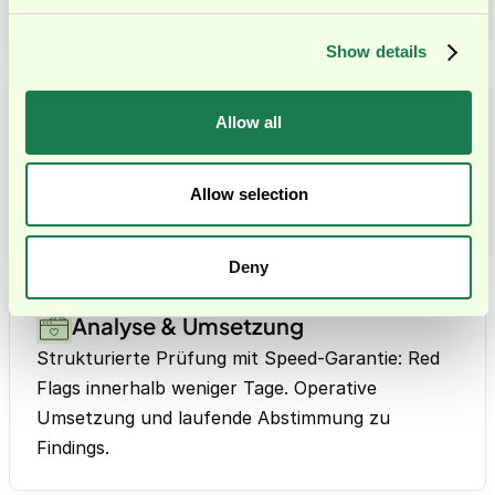
Budgetsicherheit.
Show details
Allow all
Team-Setup & Kick-off
Zusammenstellung des Expert*innen-Teams
Allow selection
(Junior bis CFO-Level). Same-Day-Start möglich,
Zugang zum Datenraum, Beginn der Analyse.
Deny
Analyse & Umsetzung
Strukturierte Prüfung mit Speed-Garantie: Red
Flags innerhalb weniger Tage. Operative
Umsetzung und laufende Abstimmung zu
Findings.