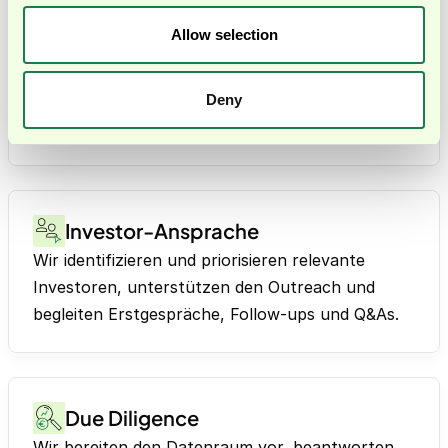
Vorbereitung
Allow selection
Wir prüfen Deine Finanzen, verfeinern den
Business Case, definieren den Kapitalbedarf und
bereiten die Materialien vor, die Investoren
Deny
erwarten.
Investor-Ansprache
Wir identifizieren und priorisieren relevante
Investoren, unterstützen den Outreach und
begleiten Erstgespräche, Follow-ups und Q&As.
Due Diligence
Wir bereiten den Datenraum vor, beantworten