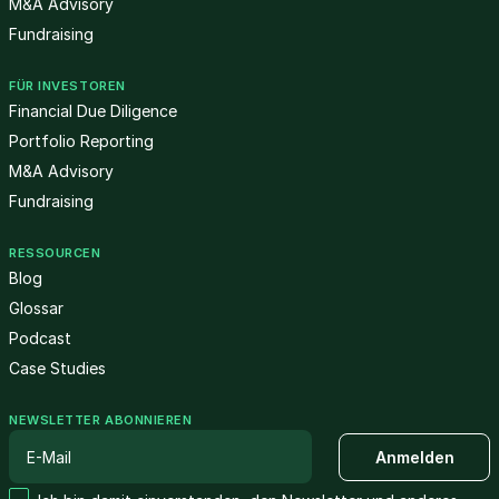
M&A Advisory
Fundraising
FÜR INVESTOREN
Financial Due Diligence
Portfolio Reporting
M&A Advisory
Fundraising
RESSOURCEN
Blog
Glossar
Podcast
Case Studies
NEWSLETTER ABONNIEREN