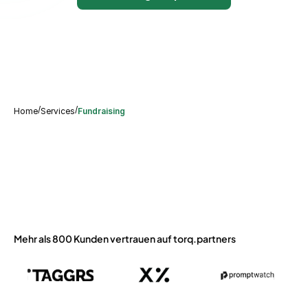
/
/
Home
Services
Fundraising
Mehr als 800 Kunden vertrauen auf torq.partners