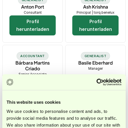
Anton Port
Ash Krishna
Consultant
Principal | torq.benelux
Profil
Profil
herunterladen
herunterladen
ACCOUNTANT
GENERALIST
Bárbara Martins
Basile Eberhard
Criado
Manager
Senior Associate
Profil
Profil
herunterladen
herunterladen
This website uses cookies
We use cookies to personalise content and ads, to
provide social media features and to analyse our traffic.
TRANSACTIONS
Bas Scheele
We also share information about your use of our site with