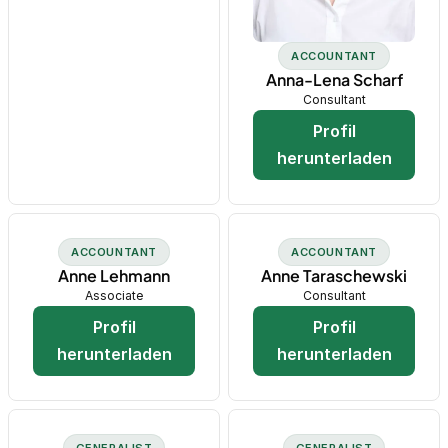
ACCOUNTANT
Anna-Lena Scharf
Consultant
Profil
herunterladen
ACCOUNTANT
ACCOUNTANT
Anne Lehmann
Anne Taraschewski
Associate
Consultant
Profil
Profil
herunterladen
herunterladen
GENERALIST
GENERALIST