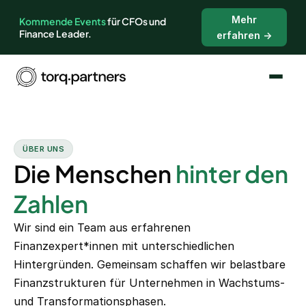
Mehr
Kommende Events
für CFOs und
Finance Leader.
erfahren →
ÜBER UNS
Die Menschen
hinter den
Zahlen
Wir sind ein Team aus erfahrenen
Finanzexpert*innen mit unterschiedlichen
Hintergründen. Gemeinsam schaffen wir belastbare
Finanzstrukturen für Unternehmen in Wachstums-
und Transformationsphasen.