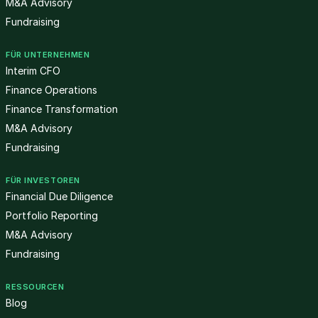
M&A Advisory
Fundraising
FÜR UNTERNEHMEN
Interim CFO
Finance Operations
Finance Transformation
M&A Advisory
Fundraising
FÜR INVESTOREN
Financial Due Diligence
Portfolio Reporting
M&A Advisory
Fundraising
RESSOURCEN
Blog