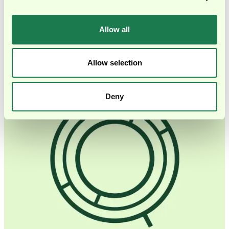
Geschwindigkeit zu nehmen, die sie zum Wachsen
brauchen.
Allow all
Finanzielle Klarheit verstehen wir als Voraussetzung für
Tempo, nicht als Widerspruch dazu.
Allow selection
Deny