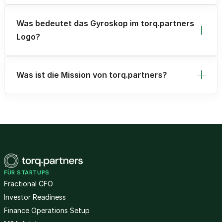
Was bedeutet das Gyroskop im torq.partners
Logo?
Was ist die Mission von torq.partners?
FÜR STARTUPS
Fractional CFO
Investor Readiness
Finance Operations Setup