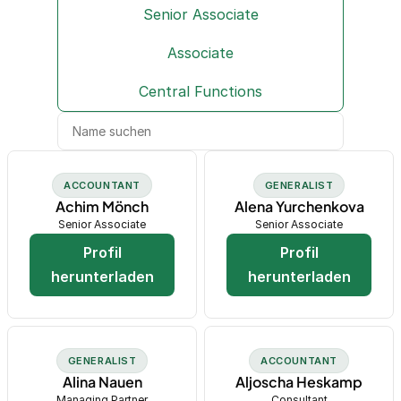
Senior Associate
Associate
Central Functions
ACCOUNTANT
GENERALIST
Achim Mönch
Alena Yurchenkova
Senior Associate
Senior Associate
Profil
Profil
herunterladen
herunterladen
GENERALIST
ACCOUNTANT
Alina Nauen
Aljoscha Heskamp
Managing Partner
Consultant