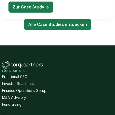
Zur Case Study →
Alle Case Studies entdecken
FÜR STARTUPS
Fractional CFO
Investor Readiness
Finance Operations Setup
M&A Advisory
Fundraising