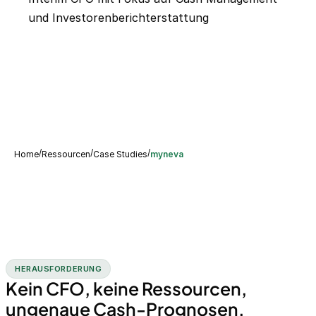
und Investorenberichterstattung
/
/
/
Home
Ressourcen
Case Studies
myneva
HERAUSFORDERUNG
Kein CFO, keine Ressourcen,
ungenaue Cash-Prognosen.