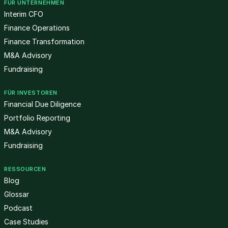
FÜR UNTERNEHMEN
Interim CFO
Finance Operations
Finance Transformation
M&A Advisory
Fundraising
FÜR INVESTOREN
Financial Due Diligence
Portfolio Reporting
M&A Advisory
Fundraising
RESSOURCEN
Blog
Glossar
Podcast
Case Studies