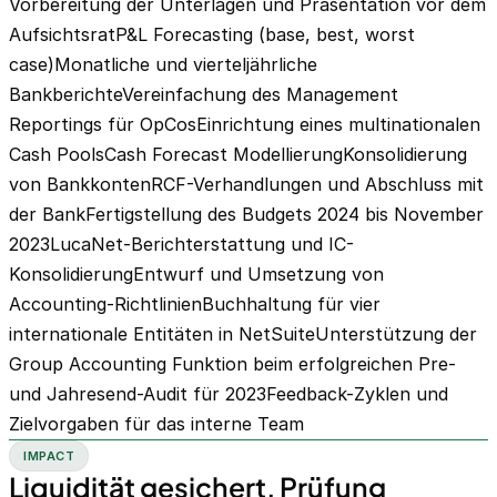
Vorbereitung der Unterlagen und Präsentation vor dem
AufsichtsratP&L Forecasting (base, best, worst
case)Monatliche und vierteljährliche
BankberichteVereinfachung des Management
Reportings für OpCosEinrichtung eines multinationalen
Cash PoolsCash Forecast ModellierungKonsolidierung
von BankkontenRCF-Verhandlungen und Abschluss mit
der BankFertigstellung des Budgets 2024 bis November
2023LucaNet-Berichterstattung und IC-
KonsolidierungEntwurf und Umsetzung von
Accounting-RichtlinienBuchhaltung für vier
internationale Entitäten in NetSuiteUnterstützung der
Group Accounting Funktion beim erfolgreichen Pre-
und Jahresend-Audit für 2023Feedback-Zyklen und
Zielvorgaben für das interne Team
IMPACT
Liquidität gesichert, Prüfung