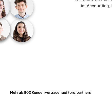
im Accounting, 
Mehr als 800 Kunden vertrauen auf torq.partners