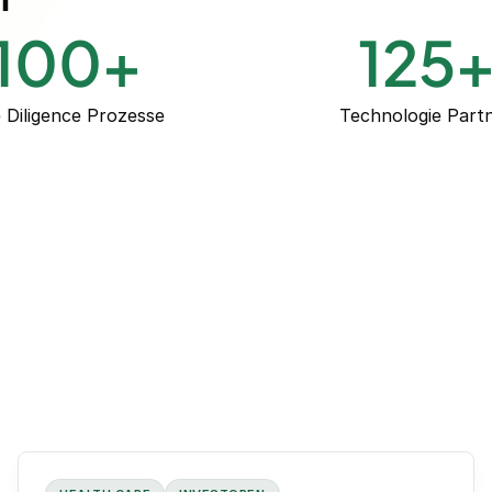
100
+
125
 Diligence Prozesse
Technologie Part