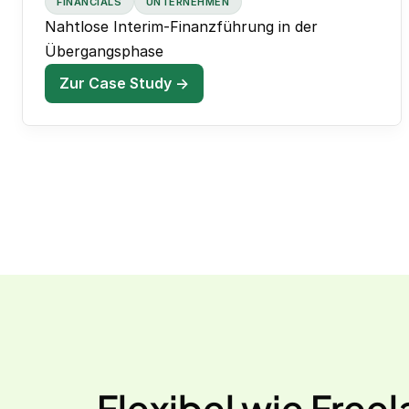
FINANCIALS
UNTERNEHMEN
Nahtlose Interim-Finanzführung in der
Übergangsphase
Zur Case Study →
Flexibel wie Free