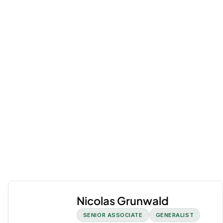
Nicolas Grunwald
SENIOR ASSOCIATE
GENERALIST