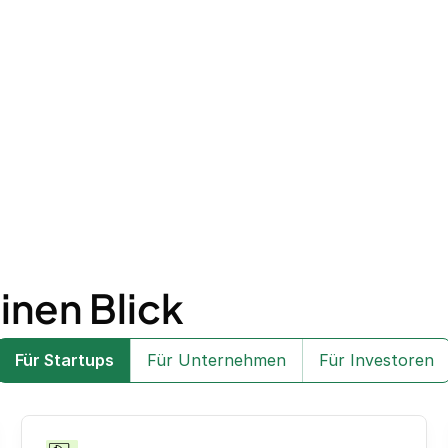
inen Blick
Für Startups
Für Unternehmen
Für Investoren