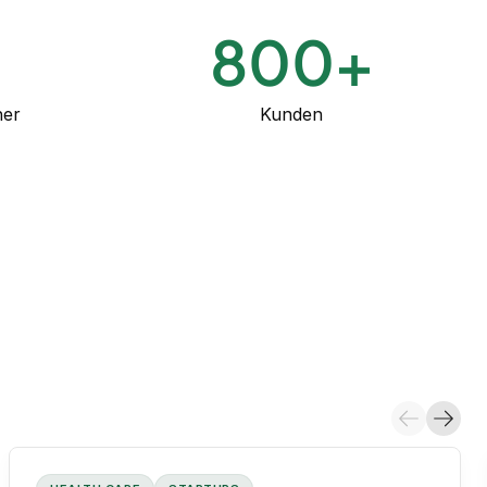
+
800
+
ner
Kunden