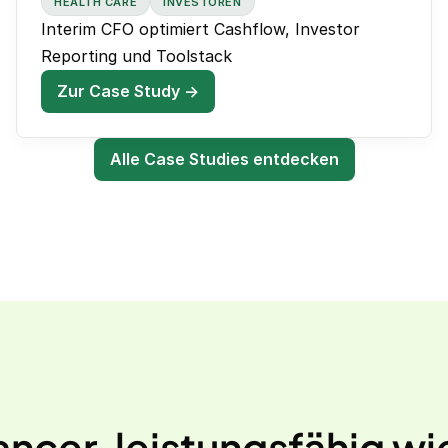
HEALTH CARE
INVESTOREN
Interim CFO optimiert Cashflow, Investor
Reporting und Toolstack
Zur Case Study →
Alle Case Studies entdecken
lancer, leistungsfähig 