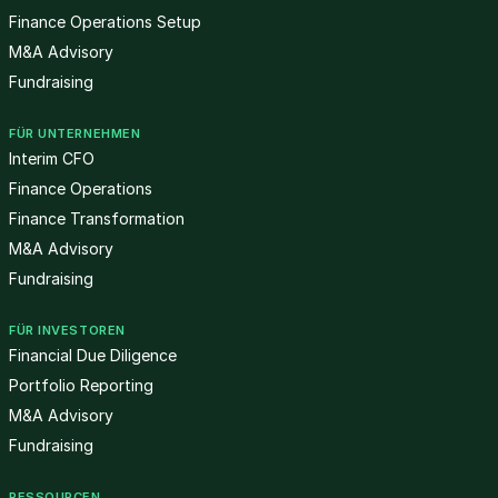
Finance Operations Setup
M&A Advisory
Fundraising
FÜR UNTERNEHMEN
Interim CFO
Finance Operations
Finance Transformation
M&A Advisory
Fundraising
FÜR INVESTOREN
Financial Due Diligence
Portfolio Reporting
M&A Advisory
Fundraising
RESSOURCEN