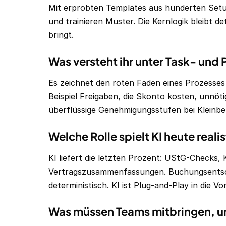
Mit erprobten Templates aus hunderten Setup
und trainieren Muster. Die Kernlogik bleibt de
bringt.
Was versteht ihr unter Task- und 
Es zeichnet den roten Faden eines Prozesse
Beispiel Freigaben, die Skonto kosten, unnö
überflüssige Genehmigungsstufen bei Kleinbe
Welche Rolle spielt KI heute real
KI liefert die letzten Prozent: UStG-Checks,
Vertragszusammenfassungen. Buchungsentsch
deterministisch. KI ist Plug-and-Play in die Vo
Was müssen Teams mitbringen, um