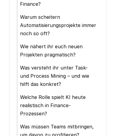
Finance?
Warum scheitern
Automatisierungsprojekte immer
noch so oft?
Wie nähert ihr euch neuen
Projekten pragmatisch?
Was versteht ihr unter Task-
und Process Mining – und wie
hilft das konkret?
Welche Rolle spielt KI heute
realistisch in Finance-
Prozessen?
Was müssen Teams mitbringen,
um davon zu profitieren?