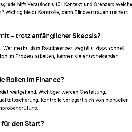
gsgrade hilft Verständnis für Kontext und Grenzen: Welch
? Wichtig bleibt Kontrolle, denn Blindvertrauen trainiert
it – trotz anfänglicher Skepsis?
Wer merkt, dass Routinearbeit wegfällt, kippt schnell
glich im Prozess arbeiten, kennen die entscheidenden
e Rollen im Finance?
ndet weitgehend. Wichtiger werden Gestaltung,
alitätssicherung. Kontrolle verlagert sich von manueller
ichprobenprüfung.
für den Start?