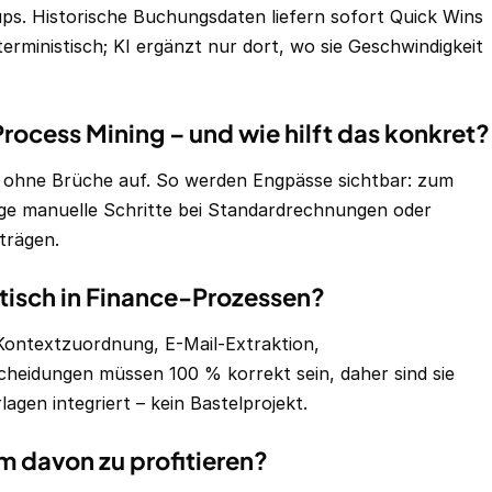
s. Historische Buchungsdaten liefern sofort Quick Wins
terministisch; KI ergänzt nur dort, wo sie Geschwindigkeit
Process Mining – und wie hilft das konkret?
s ohne Brüche auf. So werden Engpässe sichtbar: zum
tige manuelle Schritte bei Standardrechnungen oder
trägen.
istisch in Finance-Prozessen?
 Kontextzuordnung, E-Mail-Extraktion,
eidungen müssen 100 % korrekt sein, daher sind sie
rlagen integriert – kein Bastelprojekt.
 davon zu profitieren?