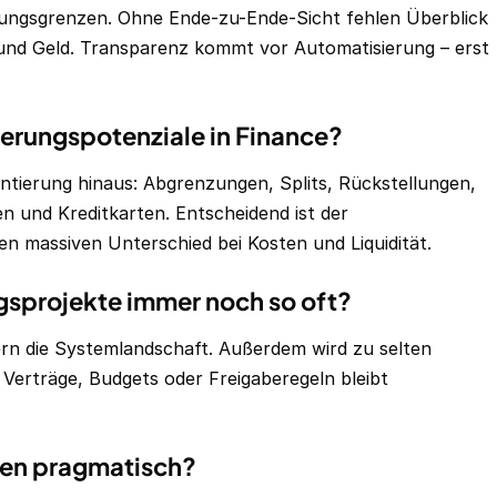
lungsgrenzen. Ohne Ende-zu-Ende-Sicht fehlen Überblick
t und Geld. Transparenz kommt vor Automatisierung – erst
ierungspotenziale in Finance?
tierung hinaus: Abgrenzungen, Splits, Rückstellungen,
 und Kreditkarten. Entscheidend ist der
n massiven Unterschied bei Kosten und Liquidität.
sprojekte immer noch so oft?
rn die Systemlandschaft. Außerdem wird zu selten
Verträge, Budgets oder Freigaberegeln bleibt
kten pragmatisch?