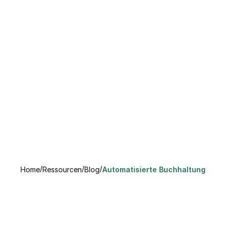
/
/
/
Home
Ressourcen
Blog
Automatisierte Buchhaltung