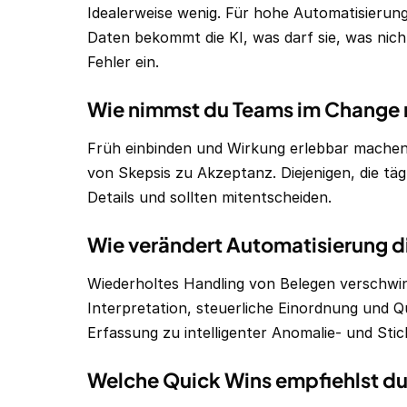
Idealerweise wenig. Für hohe Automatisierun
Daten bekommt die KI, was darf sie, was nicht
Fehler ein.
Wie nimmst du Teams im Change m
Früh einbinden und Wirkung erlebbar machen. 
von Skepsis zu Akzeptanz. Diejenigen, die tä
Details und sollten mitentscheiden.
Wie verändert Automatisierung di
Wiederholtes Handling von Belegen verschwi
Interpretation, steuerliche Einordnung und Qu
Erfassung zu intelligenter Anomalie- und St
Welche Quick Wins empfiehlst du 