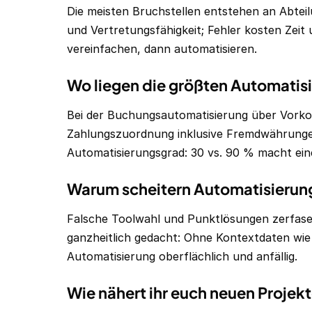
Die meisten Bruchstellen entstehen an Abtei
und Vertretungsfähigkeit; Fehler kosten Zei
vereinfachen, dann automatisieren.
Wo liegen die größten Automatis
Bei der Buchungsautomatisierung über Vorkon
Zahlungszuordnung inklusive Fremdwährungen
Automatisierungsgrad: 30 vs. 90 % macht eine
Warum scheitern Automatisierung
Falsche Toolwahl und Punktlösungen zerfase
ganzheitlich gedacht: Ohne Kontextdaten wie 
Automatisierung oberflächlich und anfällig.
Wie nähert ihr euch neuen Proje