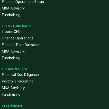
Finance Operations Setup
M&A Advisory
Fundraising
FÜR UNTERNEHMEN
Interim CFO
Finance Operations
Finance Transformation
M&A Advisory
Fundraising
FÜR INVESTOREN
Financial Due Diligence
Portfolio Reporting
M&A Advisory
Fundraising
RESSOURCEN