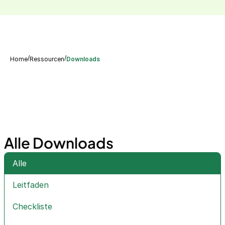
/
/
Home
Ressourcen
Downloads
Alle Downloads
Alle
Leitfaden
Checkliste