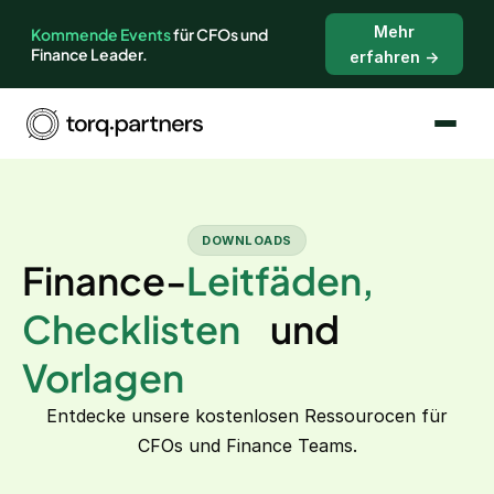
Mehr
Kommende Events
für CFOs und
Finance Leader.
erfahren →
DOWNLOADS
Finance-
Leitfäden,
Checklisten
und
Vorlagen
Entdecke unsere kostenlosen Ressourocen für
CFOs und Finance Teams.