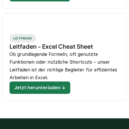
LEITFADEN
Leitfaden - Excel Cheat Sheet
Ob grundlegende Formeln, oft genutzte
Funktionen oder nützliche Shortcuts – unser
Leitfaden ist der richtige Begleiter für effizientes
Arbeiten in Excel.
Jetzt herunterladen ↓