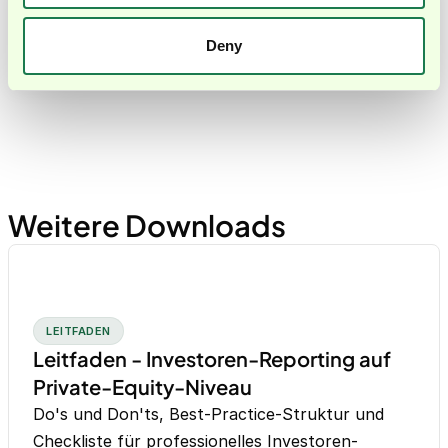
Welche Vorteile hat die Vorlage bei der
Deny
Erfassung von Bewirtungskosten?
Weitere Downloads
LEITFADEN
Leitfaden - Investoren-Reporting auf
Private-Equity-Niveau
Do's und Don'ts, Best-Practice-Struktur und
Checkliste für professionelles Investoren-