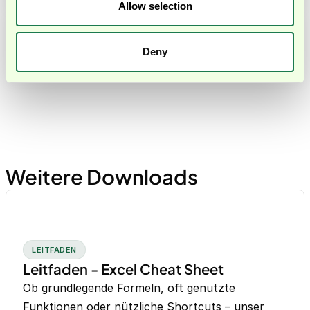
Allow selection
Welche Vorteile bietet mir diese Vorlage bei
Deny
der Erstellung von Eigenbelegen?
Weitere Downloads
LEITFADEN
Leitfaden - Excel Cheat Sheet
Ob grundlegende Formeln, oft genutzte
Funktionen oder nützliche Shortcuts – unser