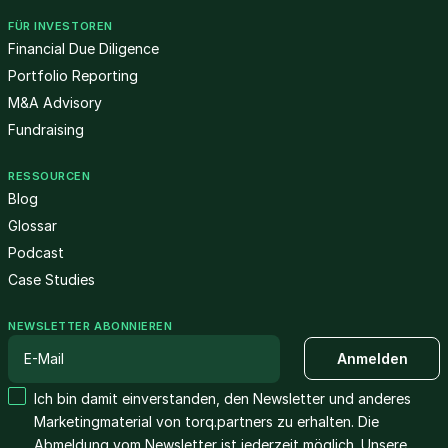
FÜR INVESTOREN
Financial Due Diligence
Portfolio Reporting
M&A Advisory
Fundraising
RESSOURCEN
Blog
Glossar
Podcast
Case Studies
NEWSLETTER ABONNIEREN
Ich bin damit einverstanden, den Newsletter und anderes
Marketingmaterial von torq.partners zu erhalten. Die
Abmeldung vom Newsletter ist jederzeit möglich. Unsere