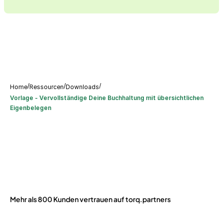
/
/
/
Home
Ressourcen
Downloads
Vorlage - Vervollständige Deine Buchhaltung mit übersichtlichen
Eigenbelegen
Mehr als 800 Kunden vertrauen auf torq.partners