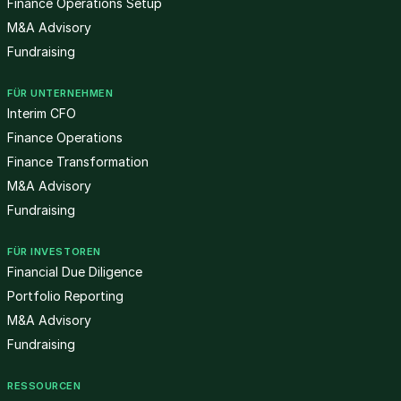
Finance Operations Setup
M&A Advisory
Fundraising
FÜR UNTERNEHMEN
Interim CFO
Finance Operations
Finance Transformation
M&A Advisory
Fundraising
FÜR INVESTOREN
Financial Due Diligence
Portfolio Reporting
M&A Advisory
Fundraising
RESSOURCEN