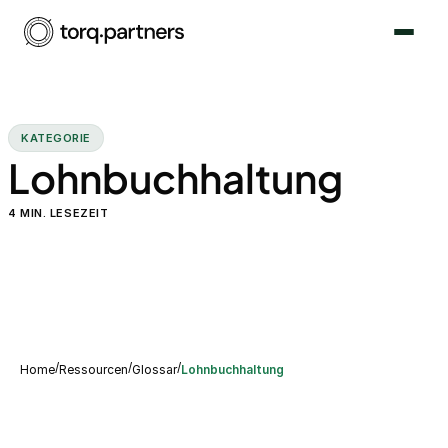
KATEGORIE
Lohnbuchhaltung
4
MIN. LESEZEIT
/
/
/
Home
Ressourcen
Glossar
Lohnbuchhaltung