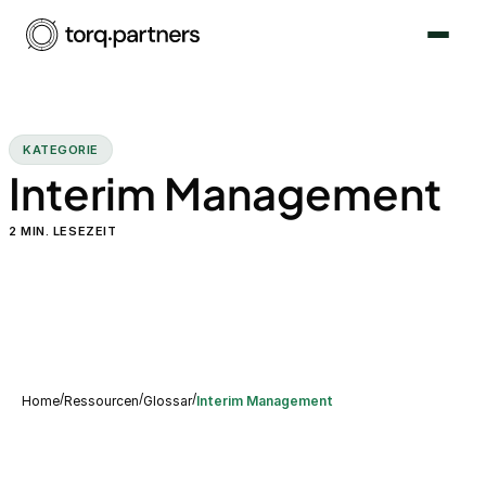
KATEGORIE
Interim Management
2
MIN. LESEZEIT
/
/
/
Home
Ressourcen
Glossar
Interim Management