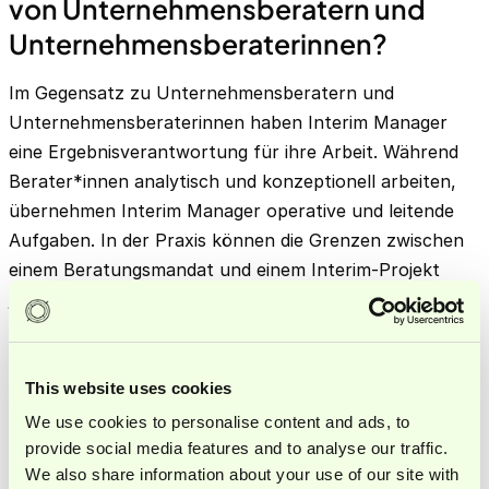
von Unternehmensberatern und
Unternehmensberaterinnen?
Im Gegensatz zu Unternehmensberatern und
Unternehmensberaterinnen haben Interim Manager
eine Ergebnisverantwortung für ihre Arbeit. Während
Berater*innen analytisch und konzeptionell arbeiten,
übernehmen Interim Manager operative und leitende
Aufgaben. In der Praxis können die Grenzen zwischen
einem Beratungsmandat und einem Interim-Projekt
jedoch durchaus fließend sein.
INTERIM SUPPORT
This website uses cookies
Dein Finance-Team braucht
We use cookies to personalise content and ads, to
Unterstützung?
provide social media features and to analyse our traffic.
Buche jetzt ein unverbindliches Erstgespräch.
We also share information about your use of our site with