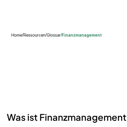
/
/
/
Home
Ressourcen
Glossar
Finanzmanagement
Was ist Finanzmanagement