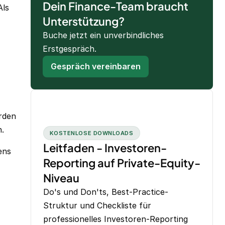
Dein Finance-Team braucht
Als
Unterstützung?
Buche jetzt ein unverbindliches
Erstgespräch.
Gespräch vereinbaren
rden
.
KOSTENLOSE DOWNLOADS
Leitfaden - Investoren-
ens
Reporting auf Private-Equity-
Niveau
Do's und Don'ts, Best-Practice-
Struktur und Checkliste für
professionelles Investoren-Reporting