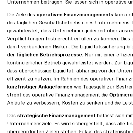
Unternehmen beitragen. Sie lassen sich in operative und
Die
Ziele des
operativen Finanzmanagements
konzentr
des täglichen Geschäftsbetriebs eines Unternehmens. E
gewährleistet, dass Unternehmen jederzeit über ausrei
Verpflichtungen fristgerecht erfüllen zu können. Dies
damit verbundenen Risiken. Die Liquiditätssicherung bild
der täglichen Betriebsprozesse
. Nur mit einer effizi
kontinuierlicher Betrieb gewährleistet werden. Zur Liq
dass überschüssige Liquidität, abhängig von der Unter
effizient zu nutzen. Im Rahmen des operativen Finan
kurzfristiger Anlageformen
wie Tagesgeld zur Bestrei
strebt das operative Finanzmanagement die
Optimieru
Abläufe zu verbessern, Kosten zu senken und die Leist
Das
strategische Finanzmanagement
befasst sich mit
Unternehmensziele. Es wird sichergestellt, dass alle fi
übergeordneten Zielen stehen. Fokus des strategisch