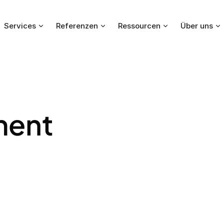
Services
Referenzen
Ressourcen
Über uns
ment