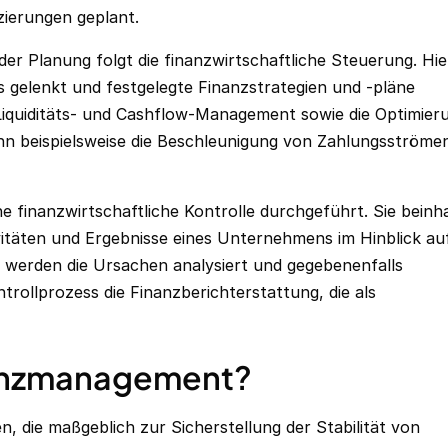
zierungen geplant.
er Planung folgt die finanzwirtschaftliche Steuerung. Hie
s gelenkt und festgelegte Finanzstrategien und -pläne
iquiditäts
- und Cashflow-Management sowie die Optimier
ann beispielsweise die Beschleunigung von Zahlungsströme
e finanzwirtschaftliche Kontrolle durchgeführt. Sie beinha
itäten und Ergebnisse eines Unternehmens im Hinblick auf
n werden die Ursachen analysiert und gegebenenfalls
trollprozess die
Finanzberichterstattung
, die als
nanzmanagement?
, die maßgeblich zur Sicherstellung der Stabilität von