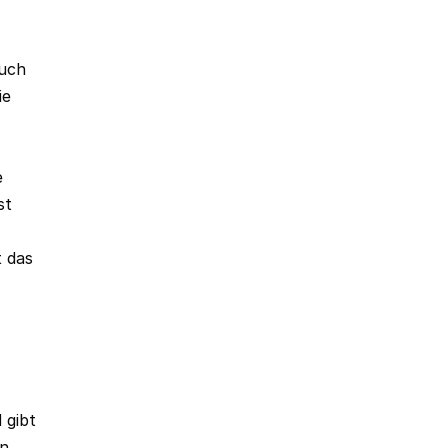
Auch
ie
e
st
t das
 gibt
en