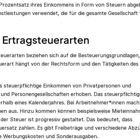
rozentsatz ihres Einkommens in Form von Steuern abge
nstleistungen verwendet, die für die gesamte Gesellschaft
 Ertragsteuerarten
euerarten beziehen sich auf die Besteuerungsgrundlagen,
uerart hängt von der Rechtsform und den Tätigkeiten des
s steuerpflichtige Einkommen von Privatpersonen und
und Personengesellschaften erhoben. Das steuerpflichtig
rhalb eines Kalenderjahres. Bei Arbeitnehmer*innen mach
ahmen aus. Hinzu kommen können beispielsweise Mieteinna
der Steuer ist progressiv gestaltet. Das bedeutet, dass
satz zahlen. Es gibt Freibeträge und verschiedene Abz
eise Werbungskosten und Sonderausgaben.