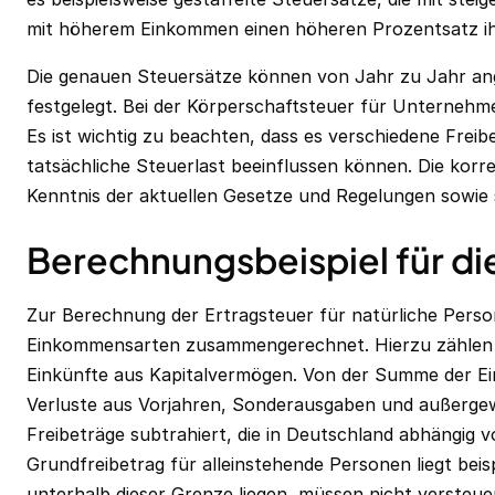
mit höherem Einkommen einen höheren Prozentsatz ih
Die genauen Steuersätze können von Jahr zu Jahr an
festgelegt. Bei der Körperschaftsteuer für Unternehmen
Es ist wichtig zu beachten, dass es verschiedene Freib
tatsächliche Steuerlast beeinflussen können. Die kor
Kenntnis der aktuellen Gesetze und Regelungen sowie 
Berechnungsbeispiel für d
Zur Berechnung der Ertragsteuer für natürliche Person
Einkommensarten zusammengerechnet. Hierzu zählen zu
Einkünfte aus Kapitalvermögen. Von der Summe der Ei
Verluste aus Vorjahren, Sonderausgaben und außerge
Freibeträge subtrahiert, die in Deutschland abhängig v
Grundfreibetrag für alleinstehende Personen liegt beis
unterhalb dieser Grenze liegen, müssen nicht versteu