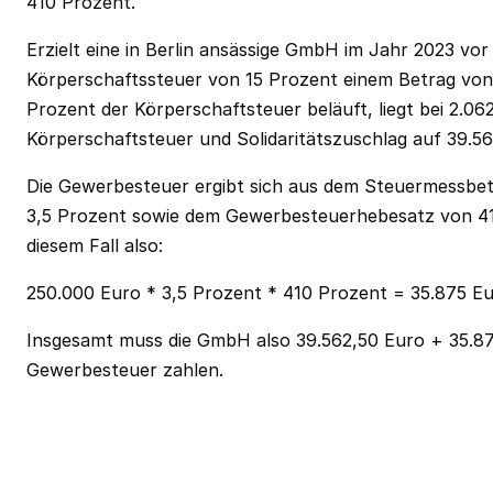
410 Prozent.
Erzielt eine in Berlin ansässige GmbH im Jahr 2023 vo
Körperschaftssteuer von 15 Prozent einem Betrag von 3
Prozent der Körperschaftsteuer beläuft, liegt bei 2.0
Körperschaftsteuer und Solidaritätszuschlag auf 39.5
Die Gewerbesteuer ergibt sich aus dem Steuermessbet
3,5 Prozent sowie dem Gewerbesteuerhebesatz von 410
diesem Fall also:
250.000 Euro * 3,5 Prozent * 410 Prozent = 35.875 E
Insgesamt muss die GmbH also 39.562,50 Euro + 35.87
Gewerbesteuer zahlen.