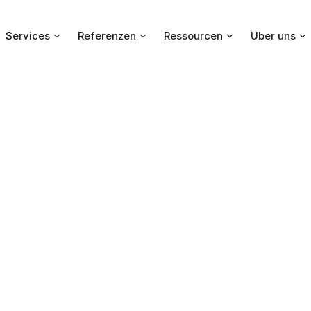
Services
Referenzen
Ressourcen
Über uns