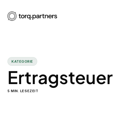
KATEGORIE
Ertragsteuer
5
MIN. LESEZEIT