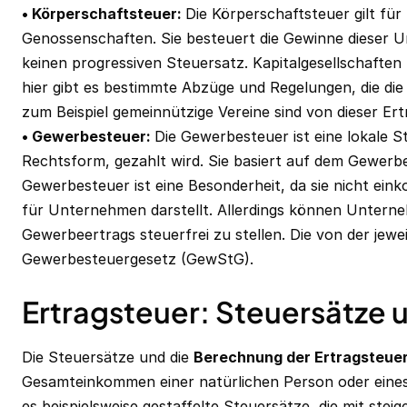
• Körperschaftsteuer:
Die Körperschaftsteuer gilt fü
Genossenschaften. Sie besteuert die Gewinne dieser U
keinen progressiven Steuersatz. Kapitalgesellschaften
hier gibt es bestimmte Abzüge und Regelungen, die die
zum Beispiel gemeinnützige Vereine sind von dieser Ert
• Gewerbesteuer:
Die Gewerbesteuer ist eine lokale 
Rechtsform, gezahlt wird. Sie basiert auf dem Gewerb
Gewerbesteuer ist eine Besonderheit, da sie nicht ein
für Unternehmen darstellt. Allerdings können Unterne
Gewerbeertrags steuerfrei zu stellen. Die von der je
Gewerbesteuergesetz (GewStG).
Ertragsteuer: Steuersätze
Die Steuersätze und die
Berechnung der Ertragsteue
Gesamteinkommen einer natürlichen Person oder eine
es beispielsweise gestaffelte Steuersätze, die mit st