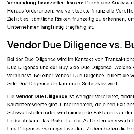
Vermeidung finanzieller Risiken:
Durch eine Analyse d
Herausforderungen, wie versteckte finanzielle Verpfli
Ziel ist es, sämtliche Risiken frühzeitig zu erkennen, u
Unternehmen langfristig tragfähig ist.
Vendor Due Diligence vs. B
Bei der Due Diligence wird im Kontext von Transaktio
Due Diligence und der Buy Side Due Diligence. Welche
veranlasst. Bei einer Vendor Due Diligence initiiert di
Side Due Diligence die kaufende Seite aktiv wird.
Die
Vendor Due Diligence
ist weniger verbreitet, fin
Kaufinteressierte gibt. Unternehmen, die einen Exit a
Schwachstellen oder wertmindernde Faktoren vor dem 
Dadurch kann das Risiko für das Auftreten unerwarte
Due Diligences verringert werden. Zudem bieten die P