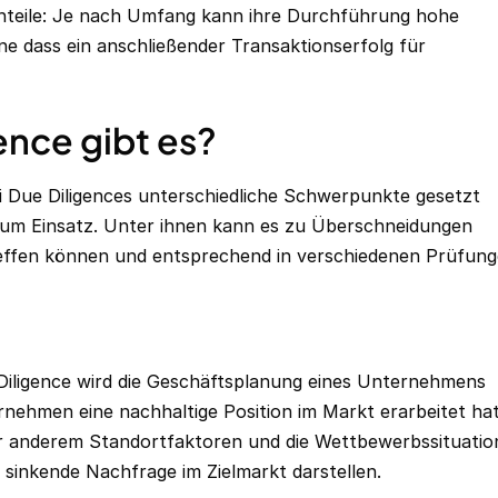
hteile: Je nach Umfang kann ihre Durchführung hohe
ne dass ein anschließender Transaktionserfolg für
ence gibt es?
i Due Diligences unterschiedliche Schwerpunkte gesetzt
um Einsatz. Unter ihnen kann es zu Überschneidungen
effen können und entsprechend in verschiedenen Prüfun
Diligence wird die Geschäftsplanung eines Unternehmens
ernehmen eine nachhaltige Position im Markt erarbeitet ha
r anderem Standortfaktoren und die Wettbewerbssituatio
sinkende Nachfrage im Zielmarkt darstellen.