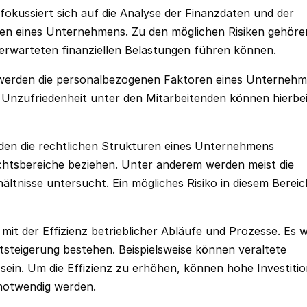
fokussiert sich auf die Analyse der Finanzdaten und der
ngen eines Unternehmens. Zu den möglichen Risiken gehöre
unerwarteten finanziellen Belastungen führen können.
 werden die personalbezogenen Faktoren eines Unterneh
er Unzufriedenheit unter den Mitarbeitenden können hierbe
rden die rechtlichen Strukturen eines Unternehmens
chtsbereiche beziehen. Unter anderem werden meist die
tnisse untersucht.‍ Ein mögliches Risiko in diesem Bereic
 mit der Effizienz betrieblicher Abläufe und Prozesse. Es w
tsteigerung bestehen. Beispielsweise können veraltete
sein. Um die Effizienz zu erhöhen, können hohe Investiti
 notwendig werden.