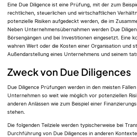
Eine Due Diligence ist eine Prüfung, mit der zum Beispie
rechtlichen, steuerlichen und wirtschaftlichen Verhält
potenzielle Risiken aufgedeckt werden, die im Zusam
Neben Unternehmensübernahmen werden Due Diligenc
Börsengängen und bei Investitionen eingesetzt. Eine k
wahren Wert oder die Kosten einer Organisation und st
Außendarstellung eines Unternehmens und seinem tat
Zweck von Due Diligences
Due Diligence Prüfungen werden in den meisten Fälle
Unternehmen so weit wie möglich vor potenziellen Risi
anderen Anlässen wie zum Beispiel einer Finanzierun
stehen.
Die folgenden Teilziele werden typischerweise bei Tran
Durchführung von Due Diligences in anderen Kontexte