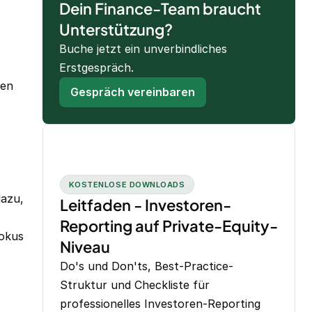
Dein Finance-Team braucht
Unterstützung?
Buche jetzt ein unverbindliches
Erstgespräch.
den
Gespräch vereinbaren
KOSTENLOSE DOWNLOADS
dazu,
Leitfaden - Investoren-
Reporting auf Private-Equity-
Fokus
Niveau
Do's und Don'ts, Best-Practice-
Struktur und Checkliste für
professionelles Investoren-Reporting