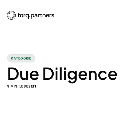
KATEGORIE
Due Diligence
9
MIN. LESEZEIT