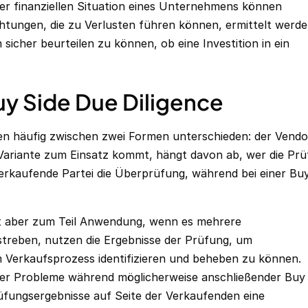
er finanziellen Situation eines Unternehmens können
chtungen, die zu Verlusten führen können, ermittelt werde
m sicher beurteilen zu können, ob eine Investition in ein
uy Side Due Diligence
nen häufig zwischen zwei Formen unterschieden: der Vendo
 Variante zum Einsatz kommt, hängt davon ab, wer die Pr
e verkaufende Partei die Überprüfung, während bei einer Bu
det aber zum Teil Anwendung, wenn es mehrere
nstreben, nutzen die Ergebnisse der Prüfung, um
Verkaufsprozess identifizieren und beheben zu können.
ter Probleme während möglicherweise anschließender Buy
rüfungsergebnisse auf Seite der Verkaufenden eine