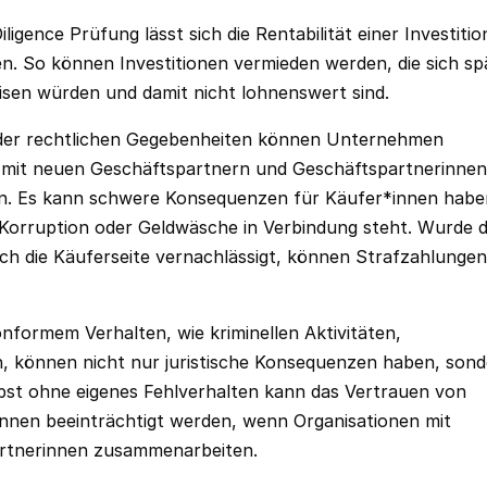
iligence Prüfung lässt sich die Rentabilität einer Investitio
n. So können Investitionen vermieden werden, die sich sp
eisen würden und damit nicht lohnenswert sind.
der rechtlichen Gegebenheiten können Unternehmen
it mit neuen Geschäftspartnern und Geschäftspartnerinnen
den. Es kann schwere Konsequenzen für Käufer*innen habe
rruption oder Geldwäsche in Verbindung steht. Wurde d
rch die Käuferseite vernachlässigt, können Strafzahlungen
nformem Verhalten, wie kriminellen Aktivitäten,
 können nicht nur juristische Konsequenzen haben, son
st ohne eigenes Fehlverhalten kann das Vertrauen von
nnen beeinträchtigt werden, wenn Organisationen mit
rtnerinnen zusammenarbeiten.