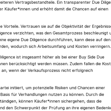
eiteren Vertragsbestandteile. Ein transparenter Due Dilig
ler Käufer*innen und erhöht damit die Chancen auf einen
Vorteile. Vertrauen sie auf die Objektivität der Ergebniss
ligence verzichten, was den Gesamtprozess beschleunigt 
 eine eigene Due Diligence durchführen, kann diese auf den
rden, wodurch sich Arbeitsumfang und Kosten verringern.
igence ist insgesamt höher als bei einer Buy Side Due
*innen berücksichtigt werden müssen. Zudem fallen die Kos
 an, wenn der Verkaufsprozess nicht erfolgreich
tei initiiert, um potenzielle Risiken und Chancen einer
s Basis für Verhandlungen nutzen zu können. Durch die
tändigen, können Käufer*innen sichergehen, dass die
t und den Schwerpunkt der Prüfung an ihre eigenen Bedenk