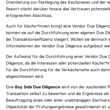
Orientierung zur Festlegung des Kaufpreises und der w
Report stärkt darüber hinaus das Vertrauen potenziel
erfolgreichen Abschluss.
Auch für Käufer*innen bringt eine Vendor Due Diligence 
können sie auf die Durchführung einer eigenen Due Di
die Transaktionseffizienz steigert. Wollen sie dennoch
Informationen der Vendor Due Diligence aufgebaut we
Der Aufwand für die Durchführung einer Vendor Due Dil
Diligence, da die Interessen aller potenziellen Käufer
für die Durchführung für die Verkäuferseite auch dann
abgeschlossen wird.
Eine
Buy Side Due Diligence
wird von der kaufenden Par
Transaktion selbst zu bewerten und die Ergebnisse al
Beauftragung eines oder einer unabhängigen Sachvers
Objektivität der Prüfungsergebnisse gewährleistet is