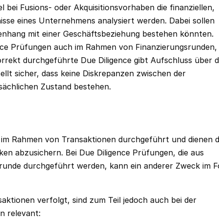
l bei Fusions- oder Akquisitionsvorhaben die finanziellen,
nisse eines Unternehmens analysiert werden. Dabei sollen
menhang mit einer Geschäftsbeziehung bestehen könnten.
e Prüfungen auch im Rahmen von Finanzierungsrunden,
orrekt durchgeführte Due Diligence gibt Aufschluss über 
ellt sicher, dass keine Diskrepanzen zwischen der
sächlichen Zustand bestehen.
n im Rahmen von Transaktionen durchgeführt und dienen 
ken abzusichern. Bei Due Diligence Prüfungen, die aus
gsrunde durchgeführt werden, kann ein anderer Zweck im 
saktionen verfolgt, sind zum Teil jedoch auch bei der
n relevant: