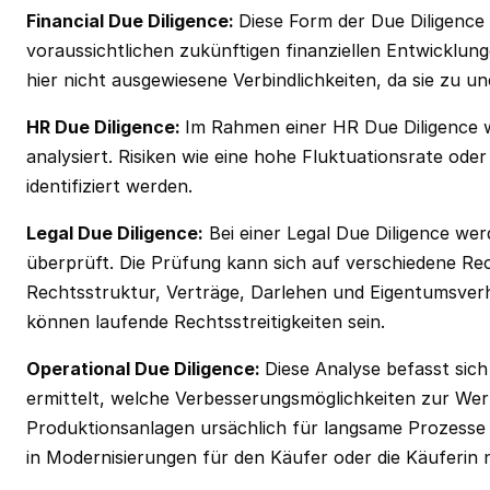
Financial Due Diligence: ‍
Diese Form der Due Diligence 
voraussichtlichen zukünftigen finanziellen Entwicklu
hier nicht ausgewiesene Verbindlichkeiten, da sie zu 
HR Due Diligence:
Im Rahmen einer HR Due Diligence
analysiert. Risiken wie eine hohe Fluktuationsrate od
identifiziert werden.
‍Legal Due Diligence‍:
Bei einer Legal Due Diligence we
überprüft. Die Prüfung kann sich auf verschiedene Re
Rechtsstruktur, Verträge, Darlehen und Eigentumsverhäl
können laufende Rechtsstreitigkeiten sein.
Operational Due Diligence:
Diese Analyse befasst sich
ermittelt, welche Verbesserungsmöglichkeiten zur Wer
Produktionsanlagen ursächlich für langsame Prozesse 
in Modernisierungen für den Käufer oder die Käuferin