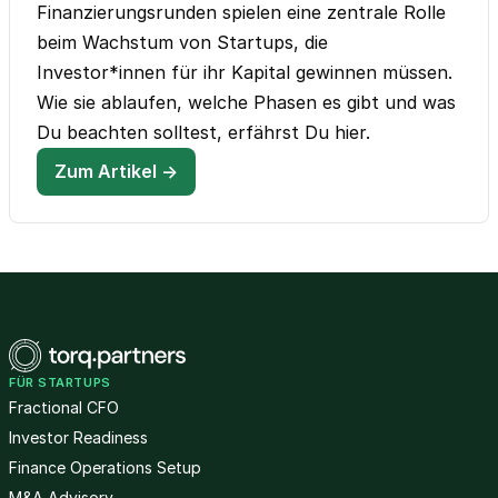
Finanzierungsrunden spielen eine zentrale Rolle
beim Wachstum von Startups, die
Investor*innen für ihr Kapital gewinnen müssen.
Wie sie ablaufen, welche Phasen es gibt und was
Du beachten solltest, erfährst Du hier.
Zum Artikel →
FÜR STARTUPS
Fractional CFO
Investor Readiness
Finance Operations Setup
M&A Advisory