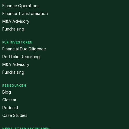
Finance Operations
Finance Transformation
M&A Advisory
Fundraising
FÜR INVESTOREN
Financial Due Diligence
Portfolio Reporting
M&A Advisory
Fundraising
RESSOURCEN
Blog
Glossar
Podcast
Case Studies
NEWSLETTER ABONNIEREN