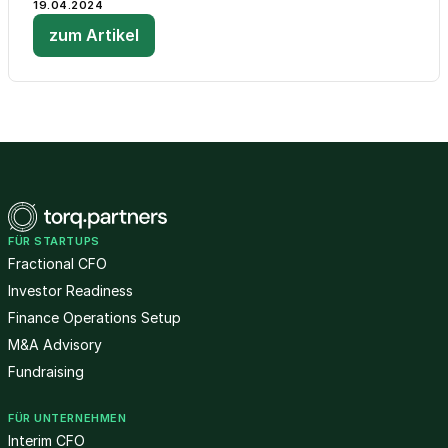
19.04.2024
zum Artikel
FÜR STARTUPS
Fractional CFO
Investor Readiness
Finance Operations Setup
M&A Advisory
Fundraising
FÜR UNTERNEHMEN
Interim CFO