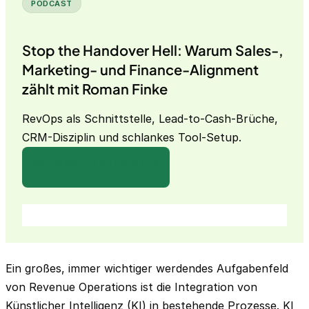
PODCAST
Stop the Handover Hell: Warum Sales-,
Marketing- und Finance-Alignment
zählt mit Roman Finke
RevOps als Schnittstelle, Lead-to-Cash-Brüche,
CRM-Disziplin und schlankes Tool-Setup.
Auf Spotify anhören →
Ein großes, immer wichtiger werdendes Aufgabenfeld
von Revenue Operations ist die Integration von
Künstlicher Intelligenz (KI) in bestehende Prozesse. KI