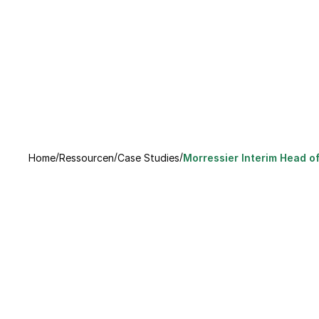
/
/
/
Home
Ressourcen
Case Studies
Morressier Interim Head o