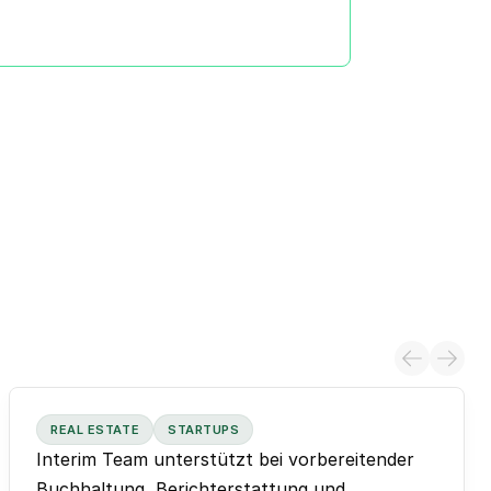
REAL ESTATE
STARTUPS
Interim Team unterstützt bei vorbereitender
Buchhaltung, Berichterstattung und