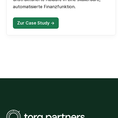
automatisierte Finanzfunktion.
Zur Case Study →