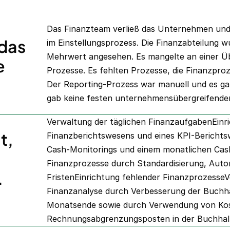
Das Finanzteam verließ das Unternehmen und
 das
im Einstellungsprozess. Die Finanzabteilung 
Mehrwert angesehen. Es mangelte an einer 
e
Prozesse. Es fehlten Prozesse, die Finanzproz
Der Reporting-Prozess war manuell und es g
gab keine festen unternehmensübergreifenden
Verwaltung der täglichen FinanzaufgabenEinri
t,
Finanzberichtswesens und eines KPI-Bericht
Cash-Monitorings und einem monatlichen Cas
Finanzprozesse durch Standardisierung, Autom
.
FristenEinrichtung fehlender FinanzprozesseV
Finanzanalyse durch Verbesserung der Buchha
Monatsende sowie durch Verwendung von Kost
Rechnungsabgrenzungsposten in der Buchha