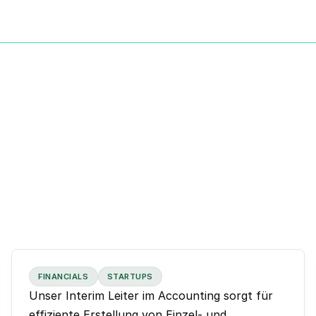
FINANCIALS
STARTUPS
Unser Interim Leiter im Accounting sorgt für
effiziente Erstellung von Einzel- und