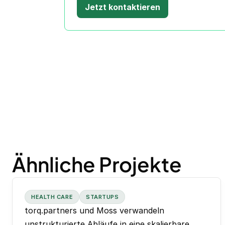
Jetzt kontaktieren
Ähnliche Projekte
HEALTH CARE
STARTUPS
torq.partners und Moss verwandeln
unstrukturierte Abläufe in eine skalierbare,