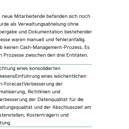
 neue Mitarbeitende befanden sich noch
wurde als Verwaltungsabteilung ohne
Übergabe und Dokumentation bestehender
esse waren manuell und fehleranfällig.
ab keinen Cash-Management-Prozess. Es
 Prozesse zwischen den drei Entitäten.
chtung eines konsolidierten
swesensEinführung eines wöchentlichen
h-ForecastVerbesserung der
atisierung, Richtlinien und
erbesserung der Datenqualität für die
ltungsqualität und der Abschlusszeit am
enstellen, Kostenträgern und
ltung