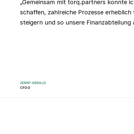
„Gemeinsam mit torq.partners konnte ic
schaffen, zahlreiche Prozesse erheblich 
steigern und so unsere Finanzabteilung 
JENNY HERALD
CFOO