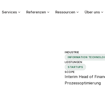
Services
Referenzen
Ressourcen
Über uns
INDUSTRIE
ce baut
INFORMATION TECHNOLO
LEISTUNGEN
STARTUPS
timiert
SCOPE
Interim Head of Finan
Prozessoptimierung