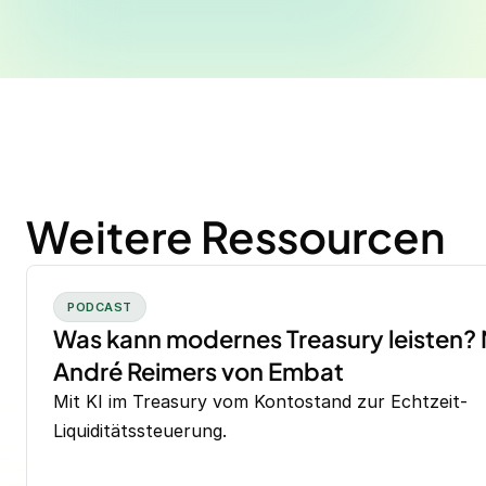
Weitere Ressourcen
PODCAST
Was kann modernes Treasury leisten? 
André Reimers von Embat
Mit KI im Treasury vom Kontostand zur Echtzeit-
Liquiditätssteuerung.