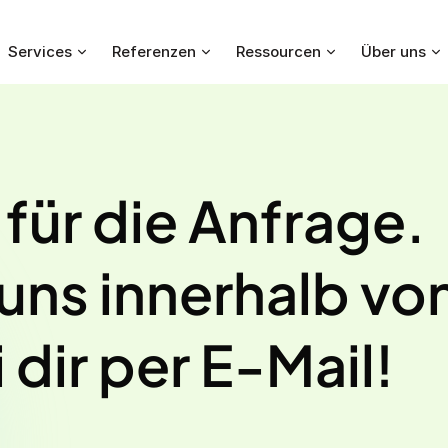
Services
Referenzen
Ressourcen
Über uns
k
für die Anfrage.
uns innerhalb vo
dir per E-Mail!