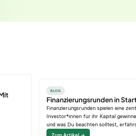
BLOG
Mit
Finanzierungsrunden in Star
Finanzierungsrunden spielen eine zen
Investor*innen für ihr Kapital gewinn
und was Du beachten solltest, erfährs
Zum Artikel →