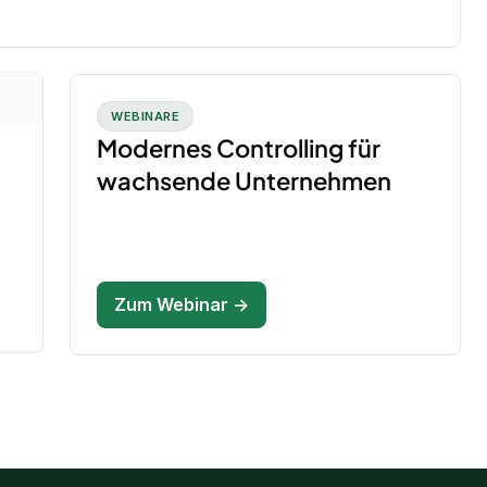
WEBINARE
Modernes Controlling für
wachsende Unternehmen
Zum Webinar →