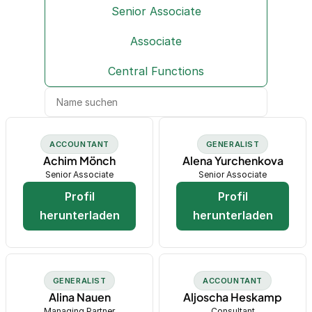
Senior Associate
Associate
Central Functions
ACCOUNTANT
GENERALIST
Achim Mönch
Alena Yurchenkova
Senior Associate
Senior Associate
Profil
Profil
herunterladen
herunterladen
GENERALIST
ACCOUNTANT
Alina Nauen
Aljoscha Heskamp
Managing Partner
Consultant