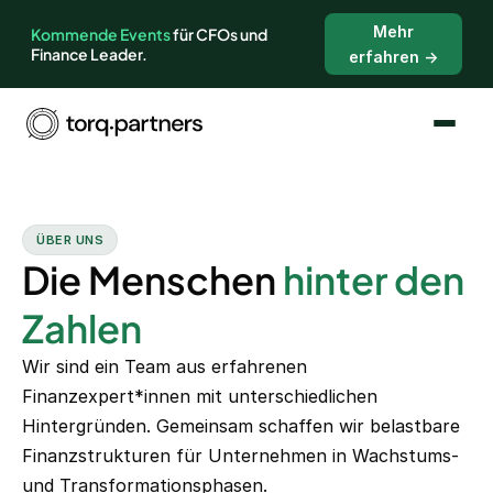
Mehr
Kommende Events
für CFOs und
Finance Leader.
erfahren →
ÜBER UNS
Die Menschen
hinter den
Zahlen
Wir sind ein Team aus erfahrenen
Finanzexpert*innen mit unterschiedlichen
Hintergründen. Gemeinsam schaffen wir belastbare
Finanzstrukturen für Unternehmen in Wachstums-
und Transformationsphasen.