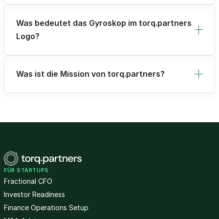
Was bedeutet das Gyroskop im torq.partners
Logo?
Was ist die Mission von torq.partners?
FÜR STARTUPS
Fractional CFO
Investor Readiness
Finance Operations Setup