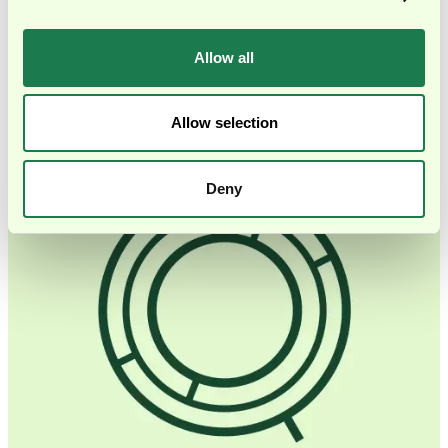
Geschwindigkeit zu nehmen, die sie zum Wachsen
brauchen.
Allow all
Finanzielle Klarheit verstehen wir als Voraussetzung für
Tempo, nicht als Widerspruch dazu.
Allow selection
Deny