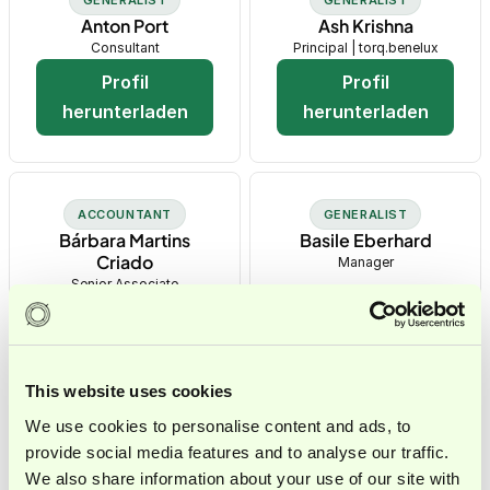
Anton Port
Ash Krishna
Consultant
Principal | torq.benelux
Profil
Profil
herunterladen
herunterladen
ACCOUNTANT
GENERALIST
Bárbara Martins
Basile Eberhard
Criado
Manager
Senior Associate
Profil
Profil
herunterladen
herunterladen
This website uses cookies
We use cookies to personalise content and ads, to
provide social media features and to analyse our traffic.
TRANSACTIONS
Bas Scheele
We also share information about your use of our site with