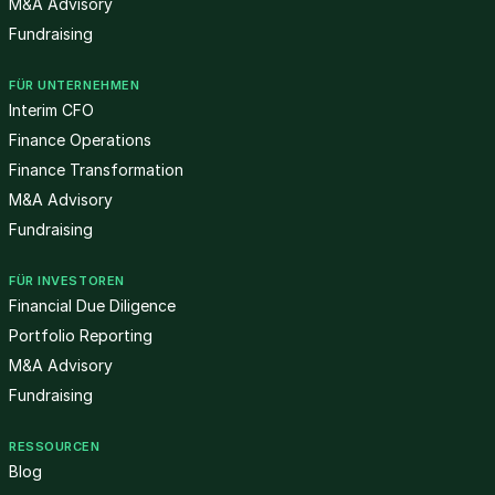
M&A Advisory
Fundraising
FÜR UNTERNEHMEN
Interim CFO
Finance Operations
Finance Transformation
M&A Advisory
Fundraising
FÜR INVESTOREN
Financial Due Diligence
Portfolio Reporting
M&A Advisory
Fundraising
RESSOURCEN
Blog