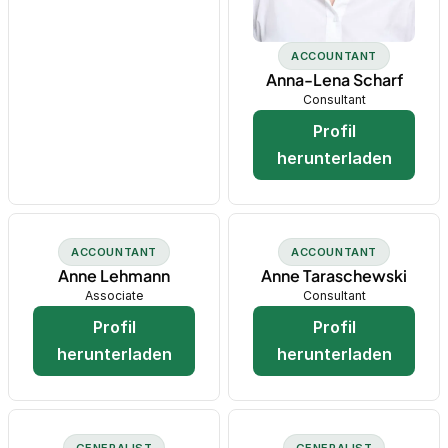
ACCOUNTANT
Anna-Lena Scharf
Consultant
Profil
herunterladen
ACCOUNTANT
ACCOUNTANT
Anne Lehmann
Anne Taraschewski
Associate
Consultant
Profil
Profil
herunterladen
herunterladen
GENERALIST
GENERALIST