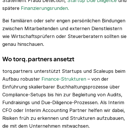
Statement Fraud Detection,
Startup Due Diligence
und
spätere
Finanzierungsrunden.
Bei familiären oder sehr engen persönlichen Bindungen
zwischen Mitarbeitenden und externen Dienstleistern
wie Wirtschaftsprüfern oder Steuerberatern sollten sie
genau hinschauen.
Wo torq.partners ansetzt
torq.partners unterstützt Startups und Scaleups beim
Aufbau robuster
Finance-Strukturen
– von der
Einführung skalierbarer Buchhaltungsprozesse über
Compliance-Setups bis hin zur Begleitung von Audits,
Fundraisings und Due-Diligence-Prozessen. Als Interim
CFO oder Interim Accounting Partner helfen wir dabei,
Risiken früh zu erkennen und Strukturen aufzubauen,
die mit dem Unternehmen mitwachsen.