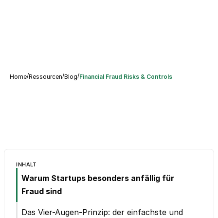
/
/
/
Home
Ressourcen
Blog
Financial Fraud Risks & Controls
INHALT
Warum Startups besonders anfällig für
Fraud sind
Das Vier-Augen-Prinzip: der einfachste und