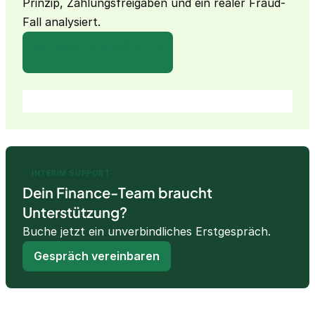
Prinzip, Zahlungsfreigaben und ein realer Fraud-
Fall analysiert.
Auf Spotify anhören →
INTERIM SUPPORT
Dein Finance-Team braucht
Unterstützung?
Buche jetzt ein unverbindliches Erstgespräch.
Gespräch vereinbaren