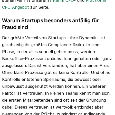
stehen wir mit unserem I
nterim CFO
- und
Fractional
CFO-Angebot
zur Seite.
Warum Startups besonders anfällig für
Fraud sind
Der größte Vorteil von Startups – ihre Dynamik – ist
gleichzeitig ihr größtes Compliance-Risiko. In einer
Phase, in der alles schnell gehen muss, werden
Backoffice-Prozesse zunächst lean gehalten oder ganz
ausgelassen. Das ist verständlich, hat aber einen Preis:
Ohne klare Prozesse gibt es keine Kontrolle. Und ohne
Kontrolle entstehen Spielräume, die bewusst oder
unbewusst ausgenutzt werden können. Ein weiterer
Faktor ist Vertrauen. In kleinen Teams kennt man sich,
die ersten Mitarbeitenden sind oft seit der Gründung
dabei. Dieses Vertrauen ist wertvoll; entbindet aber
niemanden von der Pflicht, zumindest grundlegende