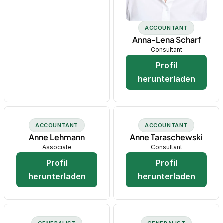
ACCOUNTANT
Anna-Lena Scharf
Consultant
Profil
herunterladen
ACCOUNTANT
ACCOUNTANT
Anne Lehmann
Anne Taraschewski
Associate
Consultant
Profil
Profil
herunterladen
herunterladen
GENERALIST
GENERALIST