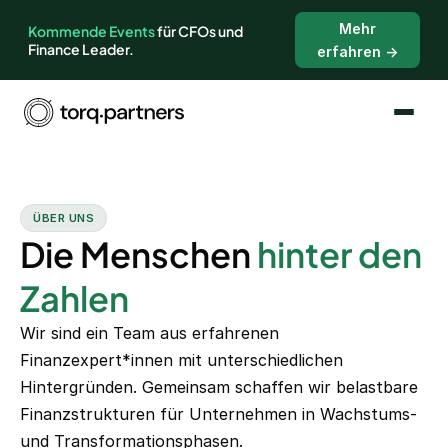
Mehr
Kommende Events
für CFOs und
Finance Leader.
erfahren →
ÜBER UNS
Die Menschen
hinter den
Zahlen
Wir sind ein Team aus erfahrenen
Finanzexpert*innen mit unterschiedlichen
Hintergründen. Gemeinsam schaffen wir belastbare
Finanzstrukturen für Unternehmen in Wachstums-
und Transformationsphasen.