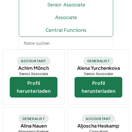
Senior Associate
Associate
Central Functions
ACCOUNTANT
GENERALIST
Achim Mönch
Alena Yurchenkova
Senior Associate
Senior Associate
Profil
Profil
herunterladen
herunterladen
GENERALIST
ACCOUNTANT
Alina Nauen
Aljoscha Heskamp
Managing Partner
Consultant