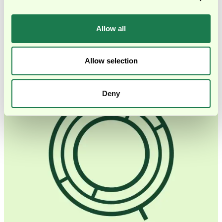
Geschwindigkeit zu nehmen, die sie zum Wachsen
brauchen.
Allow all
Finanzielle Klarheit verstehen wir als Voraussetzung für
Tempo, nicht als Widerspruch dazu.
Allow selection
Deny