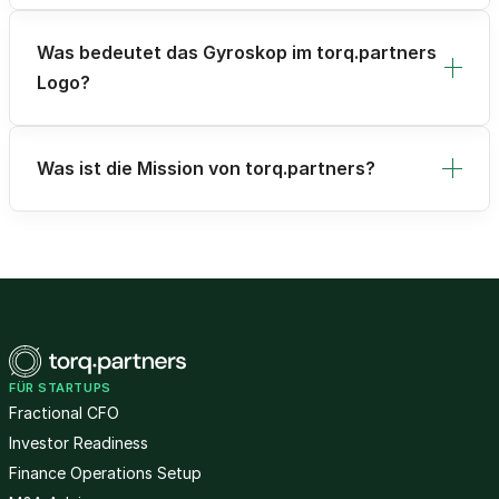
Was bedeutet das Gyroskop im torq.partners
Logo?
Was ist die Mission von torq.partners?
FÜR STARTUPS
Fractional CFO
Investor Readiness
Finance Operations Setup