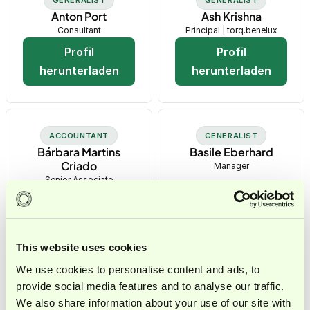
Anton Port
Ash Krishna
Consultant
Principal | torq.benelux
Profil
Profil
herunterladen
herunterladen
ACCOUNTANT
GENERALIST
Bárbara Martins
Basile Eberhard
Criado
Manager
Senior Associate
Profil
Profil
herunterladen
herunterladen
This website uses cookies
We use cookies to personalise content and ads, to
provide social media features and to analyse our traffic.
TRANSACTIONS
Bas Scheele
We also share information about your use of our site with