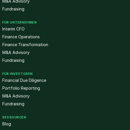
M&A Advisory
Fundraising
FÜR UNTERNEHMEN
Interim CFO
Finance Operations
Finance Transformation
M&A Advisory
Fundraising
FÜR INVESTOREN
Financial Due Diligence
Portfolio Reporting
M&A Advisory
Fundraising
RESSOURCEN
Blog