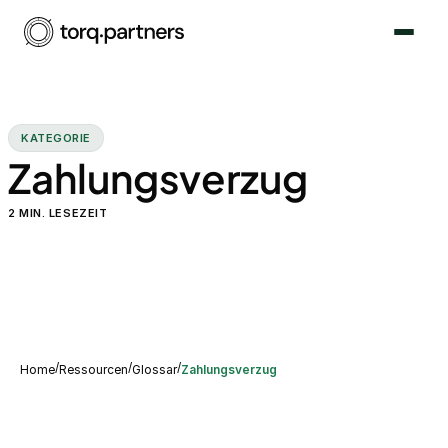
KATEGORIE
Zahlungsverzug
2
MIN. LESEZEIT
/
/
/
Home
Ressourcen
Glossar
Zahlungsverzug