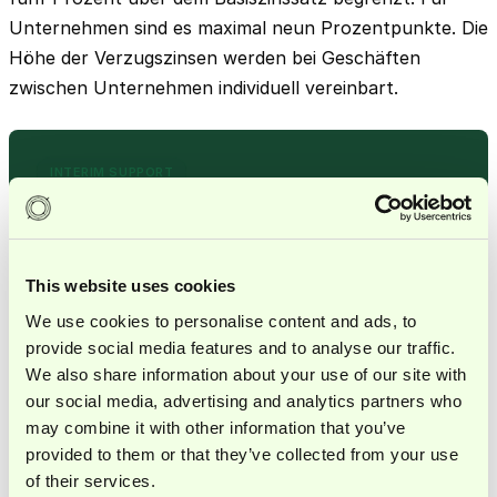
Unternehmen sind es maximal neun Prozentpunkte. Die
Höhe der Verzugszinsen werden bei Geschäften
zwischen Unternehmen individuell vereinbart.
INTERIM SUPPORT
Dein Finance-Team braucht
Unterstützung?
Buche jetzt ein unverbindliches Erstgespräch.
This website uses cookies
Gespräch vereinbaren
We use cookies to personalise content and ads, to
provide social media features and to analyse our traffic.
We also share information about your use of our site with
our social media, advertising and analytics partners who
may combine it with other information that you’ve
KOSTENLOSE DOWNLOADS
provided to them or that they’ve collected from your use
Leitfaden - Investoren-Reporting auf
of their services.