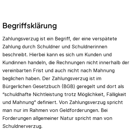
Begriffsklärung
Zahlungsverzug ist ein Begriff, der eine verspätete
Zahlung durch Schuldner und Schuldnerinnen
beschreibt. Hierbei kann es sich um Kunden und
Kundinnen handeln, die Rechnungen nicht innerhalb der
vereinbarten Frist und auch nicht nach Mahnung
beglichen haben. Der Zahlungsverzug ist im
Bürgerlichen Gesetzbuch (BGB) geregelt und dort als
“schuldhafte Nichtleistung trotz Möglichkeit, Fälligkeit
und Mahnung” definiert. Von Zahlungsverzug spricht
man nur im Rahmen von Geldforderungen. Bei
Forderungen allgemeiner Natur spricht man von
Schuldnerverzug.