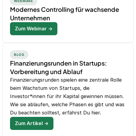
WEBINARE
Modernes Controlling für wachsende
Unternehmen
Zum Webinar →
BLOG
Finanzierungsrunden in Startups:
Vorbereitung und Ablauf
Finanzierungsrunden spielen eine zentrale Rolle
beim Wachstum von Startups, die
Investor*innen für ihr Kapital gewinnen müssen.
Wie sie ablaufen, welche Phasen es gibt und was
Du beachten solltest, erfährst Du hier.
Zum Artikel →