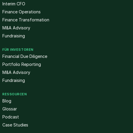
Interim CFO
Finance Operations
Finance Transformation
M&A Advisory
Fundraising
FÜR INVESTOREN
Financial Due Diligence
Portfolio Reporting
M&A Advisory
Fundraising
RESSOURCEN
Blog
Glossar
Podcast
Case Studies