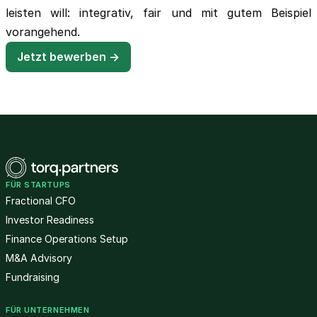
leisten will: integrativ, fair und mit gutem Beispiel
vorangehend.
Jetzt bewerben →
FÜR STARTUPS
Fractional CFO
Investor Readiness
Finance Operations Setup
M&A Advisory
Fundraising
FÜR UNTERNEHMEN