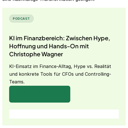
PODCAST
KI im Finanzbereich: Zwischen Hype,
Hoffnung und Hands-On mit
Christophe Wagner
KI-Einsatz im Finance-Alltag, Hype vs. Realität
und konkrete Tools für CFOs und Controlling-
Teams.
Auf Spotify anhören →