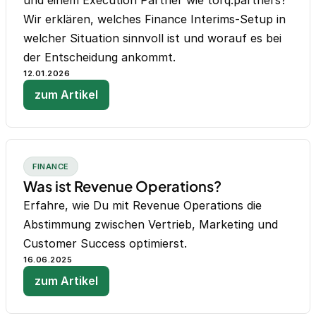
und einem Execution Partner wie torq.partners?
Wir erklären, welches Finance Interims-Setup in
welcher Situation sinnvoll ist und worauf es bei
der Entscheidung ankommt.
12.01.2026
zum Artikel
FINANCE
Was ist Revenue Operations?
Erfahre, wie Du mit Revenue Operations die
Abstimmung zwischen Vertrieb, Marketing und
Customer Success optimierst.
16.06.2025
zum Artikel