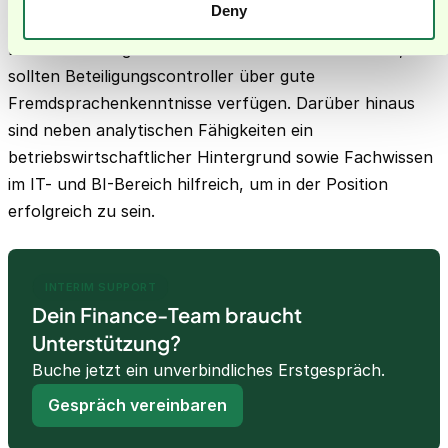
Muttergesellschaft und ihren Beteiligungen.
Deny
Da die Tochtergesellschaften oft international sind,
sollten Beteiligungscontroller über gute
Fremdsprachenkenntnisse verfügen. Darüber hinaus
sind neben analytischen Fähigkeiten ein
betriebswirtschaftlicher Hintergrund sowie Fachwissen
im IT- und BI-Bereich hilfreich, um in der Position
erfolgreich zu sein.
INTERIM SUPPORT
Dein Finance-Team braucht
Unterstützung?
Buche jetzt ein unverbindliches Erstgespräch.
Gespräch vereinbaren