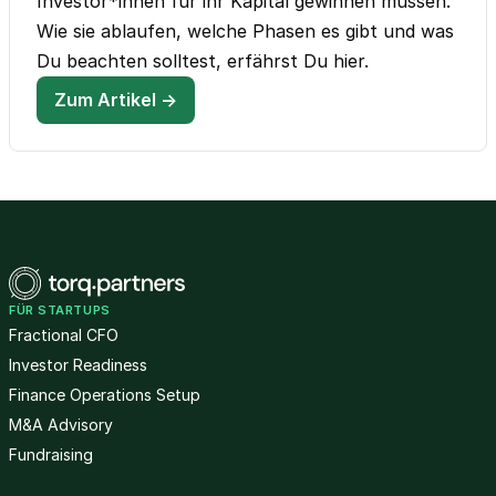
Investor*innen für ihr Kapital gewinnen müssen.
Wie sie ablaufen, welche Phasen es gibt und was
Du beachten solltest, erfährst Du hier.
Zum Artikel →
FÜR STARTUPS
Fractional CFO
Investor Readiness
Finance Operations Setup
M&A Advisory
Fundraising