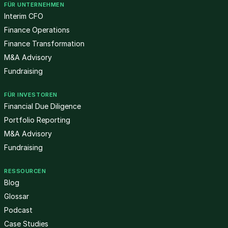
FÜR UNTERNEHMEN
Interim CFO
Finance Operations
Finance Transformation
M&A Advisory
Fundraising
FÜR INVESTOREN
Financial Due Diligence
Portfolio Reporting
M&A Advisory
Fundraising
RESSOURCEN
Blog
Glossar
Podcast
Case Studies