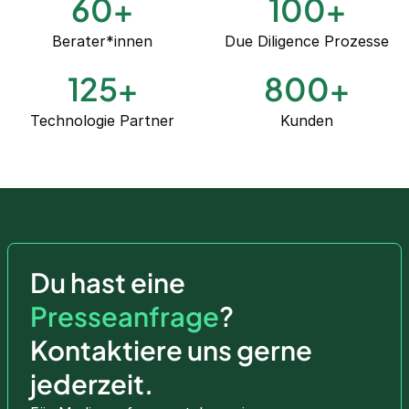
60
+
100
+
Berater*innen
Due Diligence Prozesse
125
+
800
+
Technologie Partner
Kunden
Du hast eine
Presseanfrage
?
Kontaktiere uns gerne
jederzeit.