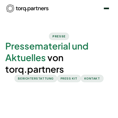
PRESSE
Pressematerial und
Aktuelles
von
torq.partners
BERICHTERSTATTUNG
PRESS KIT
KONTAKT