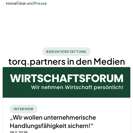
/
/
Home
Über uns
Presse
BERICHTERSTATTUNG
torq.partners in den Medien
INTERVIEW
„Wir wollen unternehmerische
Handlungsfähigkeit sichern!“
19.5.2026