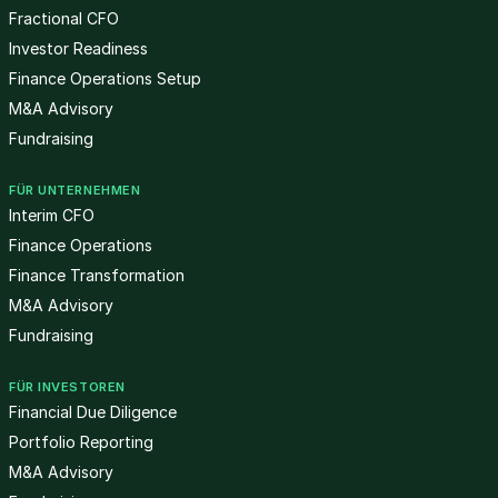
Fractional CFO
Investor Readiness
Finance Operations Setup
M&A Advisory
Fundraising
FÜR UNTERNEHMEN
Interim CFO
Finance Operations
Finance Transformation
M&A Advisory
Fundraising
FÜR INVESTOREN
Financial Due Diligence
Portfolio Reporting
M&A Advisory