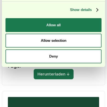
Show details
Allow all
Allow selection
Deny
Unsere Services für Private Equity: One
Pager
Herunterladen ↓