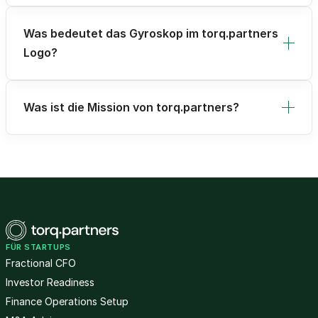
Was bedeutet das Gyroskop im torq.partners
Logo?
Was ist die Mission von torq.partners?
FÜR STARTUPS
Fractional CFO
Investor Readiness
Finance Operations Setup