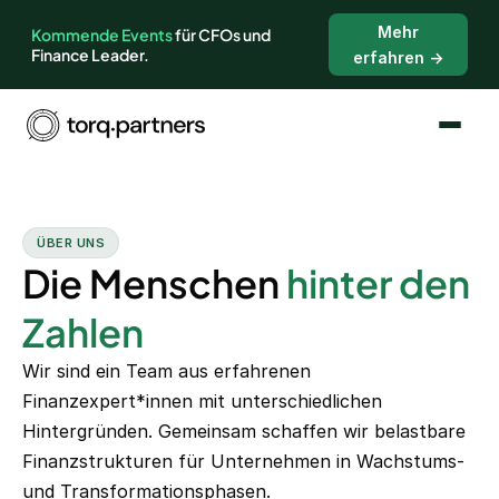
Mehr
Kommende Events
für CFOs und
Finance Leader.
erfahren →
ÜBER UNS
Die Menschen
hinter den
Zahlen
Wir sind ein Team aus erfahrenen
Finanzexpert*innen mit unterschiedlichen
Hintergründen. Gemeinsam schaffen wir belastbare
Finanzstrukturen für Unternehmen in Wachstums-
und Transformationsphasen.