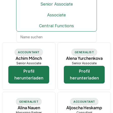
Senior Associate
Associate
Central Functions
ACCOUNTANT
GENERALIST
Achim Mönch
Alena Yurchenkova
Senior Associate
Senior Associate
Profil
Profil
herunterladen
herunterladen
GENERALIST
ACCOUNTANT
Alina Nauen
Aljoscha Heskamp
Managing Partner
Consultant