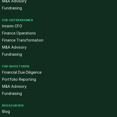
M&A Advisory
Fundraising
FÜR UNTERNEHMEN
Interim CFO
Finance Operations
Finance Transformation
M&A Advisory
Fundraising
FÜR INVESTOREN
Financial Due Diligence
Portfolio Reporting
M&A Advisory
Fundraising
RESSOURCEN
Blog