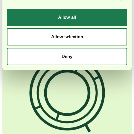
Geschwindigkeit zu nehmen, die sie zum Wachsen
brauchen.
Allow all
Finanzielle Klarheit verstehen wir als Voraussetzung für
Tempo, nicht als Widerspruch dazu.
Allow selection
Deny