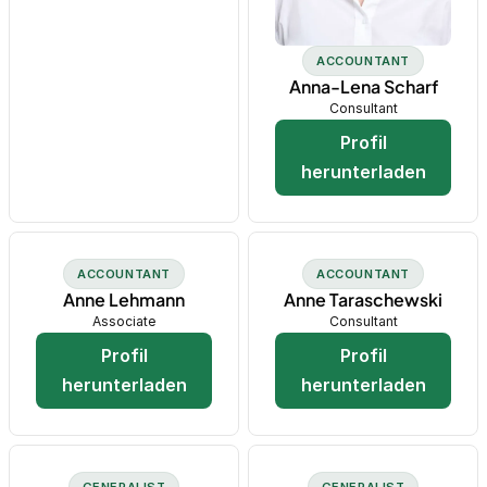
ACCOUNTANT
Anna-Lena Scharf
Consultant
Profil
herunterladen
ACCOUNTANT
ACCOUNTANT
Anne Lehmann
Anne Taraschewski
Associate
Consultant
Profil
Profil
herunterladen
herunterladen
GENERALIST
GENERALIST