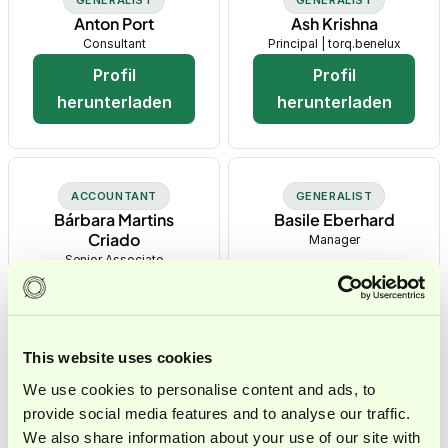
Anton Port
Ash Krishna
Consultant
Principal | torq.benelux
Profil
Profil
herunterladen
herunterladen
ACCOUNTANT
GENERALIST
Bárbara Martins
Basile Eberhard
Criado
Manager
Senior Associate
Profil
Profil
herunterladen
herunterladen
This website uses cookies
We use cookies to personalise content and ads, to
provide social media features and to analyse our traffic.
TRANSACTIONS
Bas Scheele
We also share information about your use of our site with